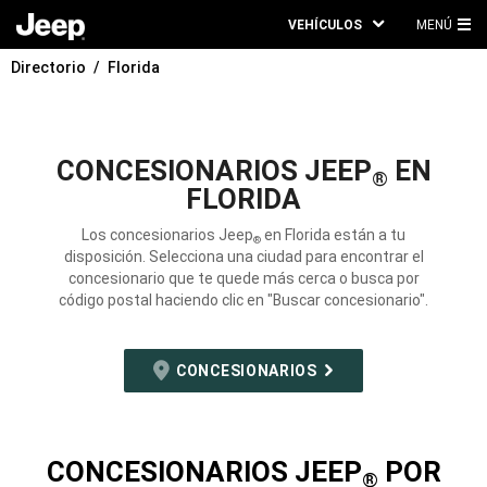
VEHÍCULOS
MENÚ
ME
Directorio
Florida
PRI
CONCESIONARIOS JEEP
EN
®
FLORIDA
Los concesionarios Jeep
en Florida están a tu
®
disposición. Selecciona una ciudad para encontrar el
concesionario que te quede más cerca o busca por
código postal haciendo clic en "Buscar concesionario".
CONCESIONARIOS
CONCESIONARIOS JEEP
POR
®