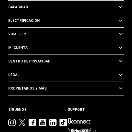
CAPACIDAD
ELECTRIFICACIÓN
VIDA JEEP
MI CUENTA
CENTRO DE PRIVACIDAD
LEGAL
PROPIETARIOS Y MÁS
SÍGUENOS
SUPPORT
Visita
Visita
Visita
Visita
Visita
Visita
Jeep
Jeep
Jeep
Jeep
Jeep
Jeep