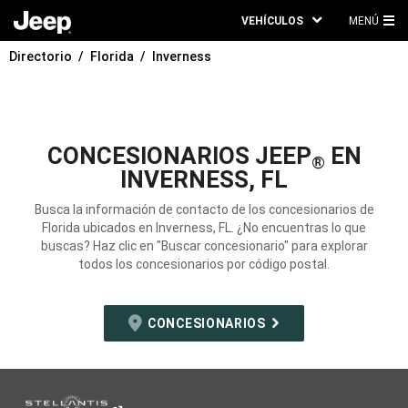
VEHÍCULOS
MENÚ
ME
Directorio
Florida
Inverness
PRI
CONCESIONARIOS JEEP
EN
®
INVERNESS, FL
Busca la información de contacto de los concesionarios de
Florida ubicados en Inverness, FL. ¿No encuentras lo que
buscas? Haz clic en "Buscar concesionario" para explorar
todos los concesionarios por código postal.
CONCESIONARIOS