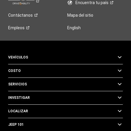
Encuentra tu
país
Contáctanos
Mapa del sitio
Empleos
English
VEHÍCULOS
COSTO
SERVICIOS
INVESTIGAR
LOCALIZAR
JEEP 101