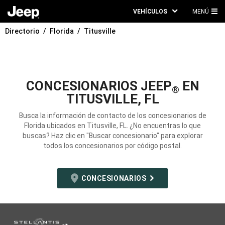
VEHÍCULOS
MENÚ
ME
Directorio
Florida
Titusville
PRI
CONCESIONARIOS JEEP
EN
®
TITUSVILLE, FL
Busca la información de contacto de los concesionarios de
Florida ubicados en Titusville, FL. ¿No encuentras lo que
buscas? Haz clic en "Buscar concesionario" para explorar
todos los concesionarios por código postal.
CONCESIONARIOS