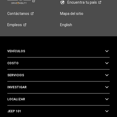
Encuentra tu
país
Contáctanos
Mapa del sitio
Empleos
English
VEHÍCULOS
COSTO
SERVICIOS
INVESTIGAR
LOCALIZAR
JEEP 101