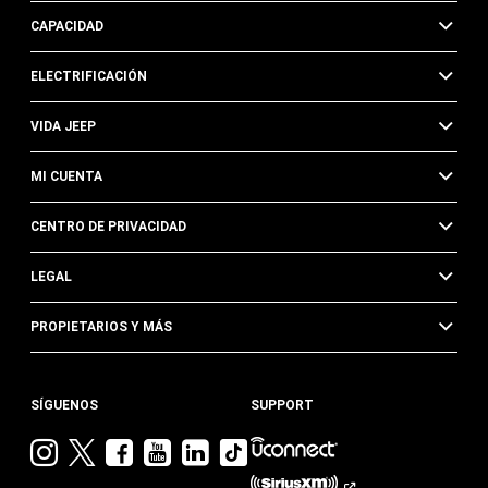
CAPACIDAD
ELECTRIFICACIÓN
VIDA JEEP
MI CUENTA
CENTRO DE PRIVACIDAD
LEGAL
PROPIETARIOS Y MÁS
SÍGUENOS
SUPPORT
Visita
Visita
Visita
Visita
Visita
Visita
Jeep
Jeep
Jeep
Jeep
Jeep
Jeep