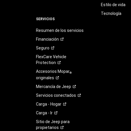
Estilo de vida
Tecnología
SERVICIOS
Resumen de los servicios
Financiación
Seguro
FlexCare Vehicle
Protection
Accesorios Mopar
®
originales
Mercancía de
Jeep
Servicios
conectados
Carga -
Hogar
Carga -
Ir
Sitio de Jeep para
propietarios