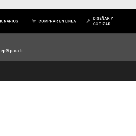
DISEÑAR Y
IONARIOS
COMPRAR EN LÍNEA
COTIZAR
ep® para ti.