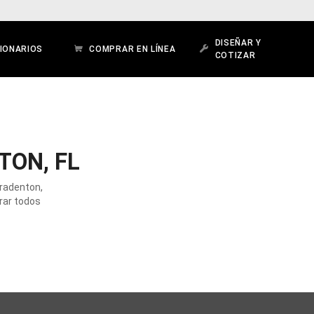
DISEÑAR Y
IONARIOS
COMPRAR EN LÍNEA
COTIZAR
TON, FL
Bradenton,
orar todos