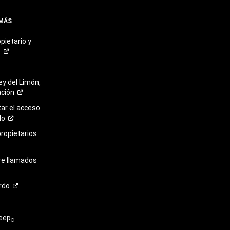
 MÁS
pietario y
o
ey del Limón,
ación
r el acceso
lo
propietarios
re llamados
rdo
eep
®