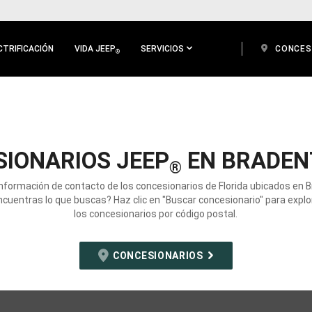
CTRIFICACIÓN
VIDA JEEP
SERVICIOS
CONCES
®
IONARIOS JEEP
EN BRADEN
®
información de contacto de los concesionarios de Florida ubicados en 
ncuentras lo que buscas? Haz clic en "Buscar concesionario" para expl
los concesionarios por código postal.
CONCESIONARIOS