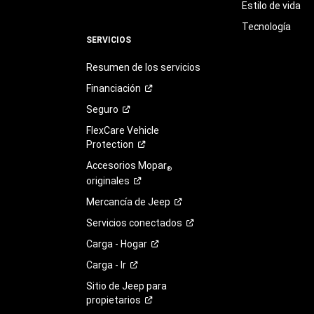
Estilo de vida
Tecnología
SERVICIOS
Resumen de los servicios
Financiación
Seguro
FlexCare Vehicle
Protection
Accesorios Mopar
®
originales
Mercancía de
Jeep
Servicios
conectados
Carga -
Hogar
Carga -
Ir
Sitio de Jeep para
propietarios