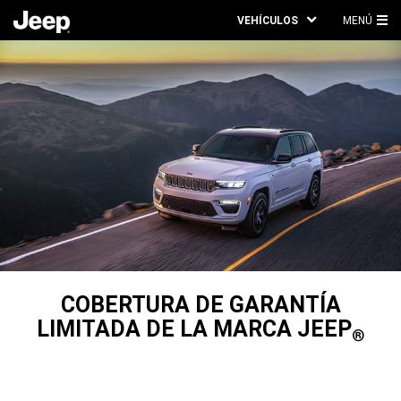
VEHÍCULOS
MENÚ
ME
PRI
COBERTURA DE GARANTÍA
LIMITADA DE LA MARCA JEEP
®
,