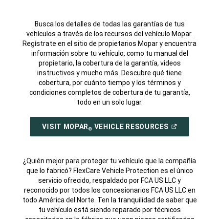
Busca los detalles de todas las garantías de tus
vehículos a través de los recursos del vehículo Mopar.
Regístrate en el sitio de propietarios Mopar y encuentra
información sobre tu vehículo, como tu manual del
propietario, la cobertura de la garantía, videos
instructivos y mucho más. Descubre qué tiene
cobertura, por cuánto tiempo y los términos y
condiciones completos de cobertura de tu garantía,
todo en un solo lugar.
(ABRIR
VISIT MOPAR
VEHICLE RESOURCES
®
EN
UNA
VENTANA
NUEVA)
¿Quién mejor para proteger tu vehículo que la compañía
que lo fabricó? FlexCare Vehicle Protection es el único
servicio ofrecido, respaldado por FCA US LLC y
reconocido por todos los concesionarios FCA US LLC en
todo América del Norte. Ten la tranquilidad de saber que
tu vehículo está siendo reparado por técnicos