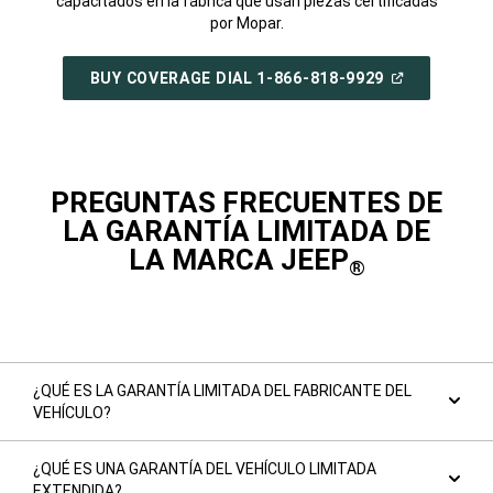
capacitados en la fábrica que usan piezas certificadas
por Mopar.
(ABRIR
BUY COVERAGE DIAL 1-866-818-9929
EN
UNA
VENTANA
NUEVA)
PREGUNTAS FRECUENTES DE
LA GARANTÍA LIMITADA DE
LA MARCA JEEP
®
¿QUÉ ES LA GARANTÍA LIMITADA DEL FABRICANTE DEL
VEHÍCULO?
¿QUÉ ES UNA GARANTÍA DEL VEHÍCULO LIMITADA
EXTENDIDA?