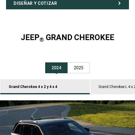
DISEÑAR Y COTIZAR
JEEP
GRAND CHEROKEE
®
2024
2025
Grand Cherokee 4 x 2 y 4 x 4
Grand Cherokee L 4 x 