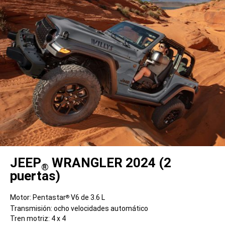
JEEP
WRANGLER 2024 (2
®
puertas)
Motor: Pentastar
V6 de 3.6 L
®
Transmisión: ocho velocidades automático
Tren motriz: 4 x 4