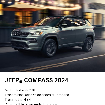
JEEP
COMPASS 2024
®
Motor: Turbo de 2.0 L
Transmisión: ocho velocidades automático
Tren motriz: 4 x 4
Combustible recomendado: común