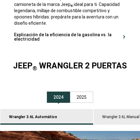
camioneta de la marca Jeep
ideal para ti. Capacidad
®
legendaria, millaje de combustible competitivo y
opciones híbridas: prepárate para la aventura con un
diseño eficiente.
Explicación de la eficiencia de la gasolina vs. la
electricidad
JEEP
WRANGLER 2 PUERTAS
®
2024
2025
Wrangler 3.6L Automático
Wrangler 3.6L Manual