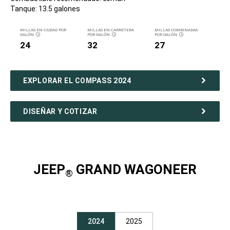
Tanque: 13.5 galones
MILLAS EN CIUDAD POR
MILLAS EN CARRETERA
MILLAS COMBINADAS
GALÓN
POR GALÓN
POR GALÓN
DISCLOSURE
DISCLOSURE
DISCLOSURE
24
32
27
EXPLORAR EL COMPASS 2024
DISEÑAR Y COTIZAR
JEEP
GRAND WAGONEER
®
2024
2025