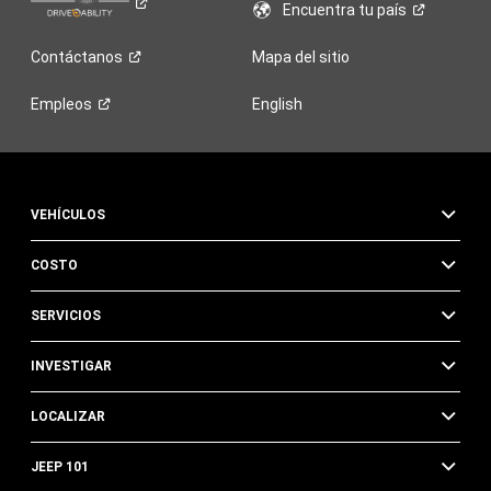
Encuentra tu
país
Contáctanos
Mapa del sitio
Empleos
English
VEHÍCULOS
COSTO
SERVICIOS
INVESTIGAR
LOCALIZAR
JEEP 101