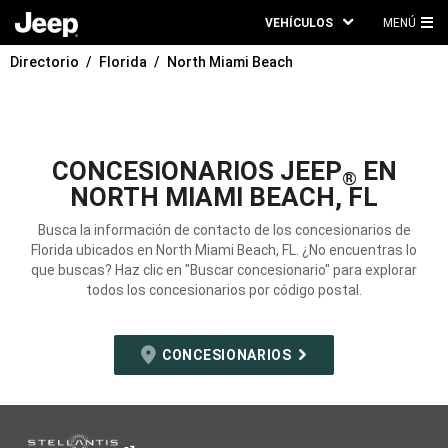
VEHÍCULOS
MENÚ
ME
Directorio
Florida
North Miami Beach
PRI
CONCESIONARIOS JEEP
EN
®
NORTH MIAMI BEACH, FL
Busca la información de contacto de los concesionarios de
Florida ubicados en North Miami Beach, FL. ¿No encuentras lo
que buscas? Haz clic en "Buscar concesionario" para explorar
todos los concesionarios por código postal.
CONCESIONARIOS