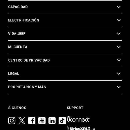
CAPACIDAD
ELECTRIFICACIÓN
VIDA JEEP
MI CUENTA
CENTRO DE PRIVACIDAD
LEGAL
PROPIETARIOS Y MÁS
SÍGUENOS
SUPPORT
Visita
Visita
Visita
Visita
Visita
Visita
Jeep
Jeep
Jeep
Jeep
Jeep
Jeep