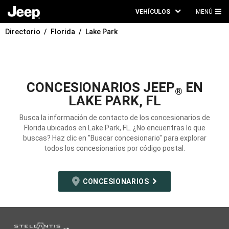
VEHÍCULOS
MENÚ
ME
Directorio
Florida
Lake Park
PRI
CONCESIONARIOS JEEP
EN
®
LAKE PARK, FL
Busca la información de contacto de los concesionarios de
Florida ubicados en Lake Park, FL. ¿No encuentras lo que
buscas? Haz clic en "Buscar concesionario" para explorar
todos los concesionarios por código postal.
CONCESIONARIOS