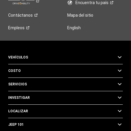
Encuentra tu
país
Contáctanos
Mapa del sitio
Empleos
English
VEHÍCULOS
COSTO
SERVICIOS
INVESTIGAR
LOCALIZAR
JEEP 101