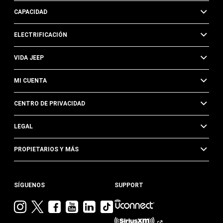
CAPACIDAD
ELECTRIFICACIÓN
VIDA JEEP
MI CUENTA
CENTRO DE PRIVACIDAD
LEGAL
PROPIETARIOS Y MÁS
SÍGUENOS
SUPPORT
Visita
Visita
Visita
Visita
Visita
Visita
Jeep
Jeep
Jeep
Jeep
Jeep
Jeep