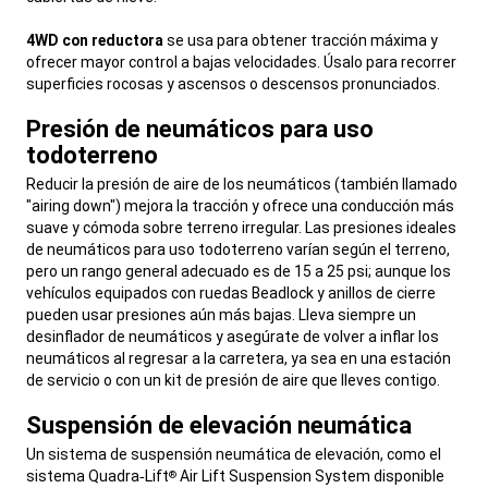
4WD con reductora
se usa para obtener tracción máxima y
ofrecer mayor control a bajas velocidades. Úsalo para recorrer
superficies rocosas y ascensos o descensos pronunciados.
,
Presión de neumáticos para uso
todoterreno
,
Reducir la presión de aire de los neumáticos (también llamado
"airing down") mejora la tracción y ofrece una conducción más
suave y cómoda sobre terreno irregular. Las presiones ideales
de neumáticos para uso todoterreno varían según el terreno,
pero un rango general adecuado es de 15 a 25 psi; aunque los
vehículos equipados con ruedas Beadlock y anillos de cierre
pueden usar presiones aún más bajas. Lleva siempre un
desinflador de neumáticos y asegúrate de volver a inflar los
neumáticos al regresar a la carretera, ya sea en una estación
de servicio o con un kit de presión de aire que lleves contigo.
,
Suspensión de elevación neumática
,
Un sistema de suspensión neumática de elevación, como el
sistema Quadra‑Lift
Air Lift Suspension System disponible
®