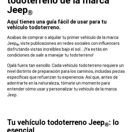
todoterreno de la marca
Jeep
®
,
Aquí tienes una guía fácil de usar para tu
vehículo todoterreno.
,
Acabas de comprar o alquilar tu primer vehículo de la marca
Jeep
, viste publicaciones en redes sociales con influencers
®
disfrutando vistas increíbles bajo el sol… ¡Ya estás en
condiciones de salir a manejar tu todoterreno!
,
Ojalá fuera tan sencillo. Cada vehículo todoterreno requiere un
nivel distinto de preparación para los caminos, incluidas piezas
específicas que refuerzan tu experiencia. Así que, antes de
adentrarte en la naturaleza, tómate un momento para
entender cómo usar y personalizar tu vehículo de la marca
Jeep.
,
Tu vehículo todoterreno Jeep
: lo
®
esencial