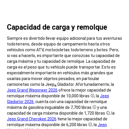
Capacidad de carga y remolque
,
Siempre es divertido llevar equipo adicional para tus aventuras
todoterreno, desde equipo de campamento hasta otros
vehículos como ATV, motocicletas todoterreno y botes. Pero,
si vas a hacerlo, es importante que conozcas tu capacidad de
carga máxima y tu capacidad de remolque. La capacidad de
carga es el peso que tu vehículo puede transportar. Esto es
especialmente importante en vehículos más grandes que
usarías para mover objetos pesados, en particular
camionetas como la Jeep
Gladiator. Afortunadamente, la
®
Jeep Grand Wagoneer 2026
ofrece la mejor capacidad de
remolque máxima disponible de 10,000
libras
, la
Jeep
Disclosure
Gladiator 2026
cuenta con una capacidad de remolque
máxima de gasolina inigualable de 7,700
libras
y una
Disclosure
capacidad de carga máxima disponible de 1,720
libras
, la
Disclosure
Jeep Grand Cherokee 2026
tiene la mejor capacidad de
remolque máxima disponible de 6,200
libras
, la
Jeep
Disclosure