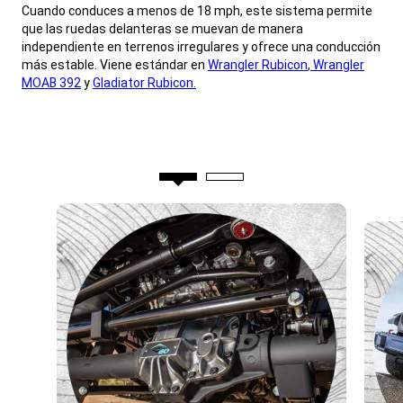
,
Cuando conduces a menos de 18 mph, este sistema permite
que las ruedas delanteras se muevan de manera
independiente en terrenos irregulares y ofrece una conducción
más estable. Viene estándar en
Wrangler Rubicon
,
Wrangler
MOAB 392
y
Gladiator Rubicon.
,