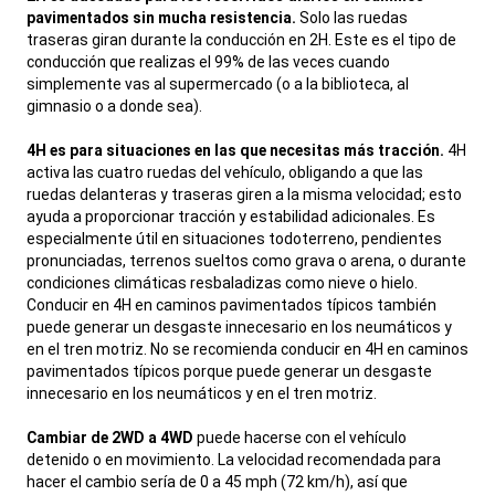
pavimentados sin mucha resistencia.
Solo las ruedas
traseras giran durante la conducción en 2H. Este es el tipo de
conducción que realizas el 99% de las veces cuando
simplemente vas al supermercado (o a la biblioteca, al
gimnasio o a donde sea).
4H es para situaciones en las que necesitas más tracción.
4H
activa las cuatro ruedas del vehículo, obligando a que las
ruedas delanteras y traseras giren a la misma velocidad; esto
ayuda a proporcionar tracción y estabilidad adicionales. Es
especialmente útil en situaciones todoterreno, pendientes
pronunciadas, terrenos sueltos como grava o arena, o durante
condiciones climáticas resbaladizas como nieve o hielo.
Conducir en 4H en caminos pavimentados típicos también
puede generar un desgaste innecesario en los neumáticos y
en el tren motriz. No se recomienda conducir en 4H en caminos
pavimentados típicos porque puede generar un desgaste
innecesario en los neumáticos y en el tren motriz.
Cambiar de 2WD a 4WD
puede hacerse con el vehículo
detenido o en movimiento. La velocidad recomendada para
hacer el cambio sería de 0 a 45 mph (72 km/h), así que