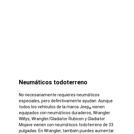
Neumáticos todoterreno
No necesariamente requieres neumáticos
especiales, pero definitivamente ayudan. Aunque
todos los vehículos de la marca Jeep
vienen
®
equipados con neumáticos duraderos, Wrangler
Willys, Wrangler/Gladiator Rubicon y Gladiator
Mojave vienen con neumáticos todoterreno de 33
pulgadas. En Wrangler, también puedes aumentar