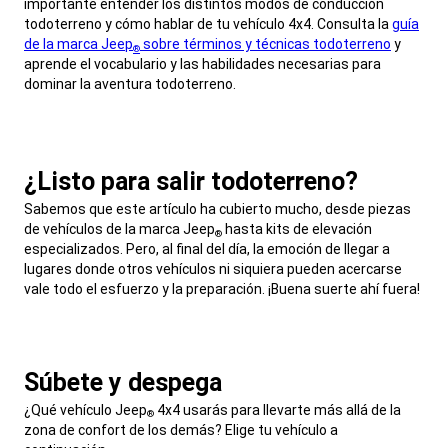
importante entender los distintos modos de conducción
todoterreno y cómo hablar de tu vehículo 4x4. Consulta la
guía
de la marca Jeep
sobre términos y técnicas todoterreno
y
®
aprende el vocabulario y las habilidades necesarias para
dominar la aventura todoterreno.
,
¿Listo para salir todoterreno?
,
Sabemos que este artículo ha cubierto mucho, desde piezas
de vehículos de la marca Jeep
hasta kits de elevación
®
especializados. Pero, al final del día, la emoción de llegar a
lugares donde otros vehículos ni siquiera pueden acercarse
vale todo el esfuerzo y la preparación. ¡Buena suerte ahí fuera!
,
Súbete y despega
,
¿Qué vehículo Jeep
4x4 usarás para llevarte más allá de la
®
zona de confort de los demás? Elige tu vehículo a