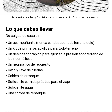
Se muestra una Jeep
Gladiator con capó de aluminio. El capó real puede variar.
®
Lo que debes llevar
,
No salgas de casa sin:
,
Un acompañante (nunca conduzcas todoterreno solo)
Un kit de primeros auxilios para todoterreno
Un desinflador rápido para ajustar la presión todoterreno de
los neumáticos
Un neumático de repuesto
Gato y llave de ruedas
Cables de arranque
Suficiente comida práctica para el viaje
Suficiente agua
Una correa de remolque
,