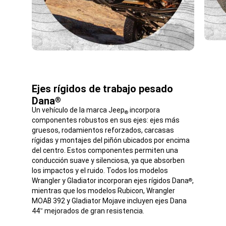
Ejes rígidos de trabajo pesado
Dana
®
Un vehículo de la marca Jeep
incorpora
®
componentes robustos en sus ejes: ejes más
gruesos, rodamientos reforzados, carcasas
rígidas y montajes del piñón ubicados por encima
del centro. Estos componentes permiten una
conducción suave y silenciosa, ya que absorben
los impactos y el ruido. Todos los modelos
Wrangler y Gladiator incorporan ejes rígidos Dana
,
®
mientras que los modelos Rubicon, Wrangler
MOAB 392 y Gladiator Mojave incluyen ejes Dana
44
mejorados de gran resistencia.
™