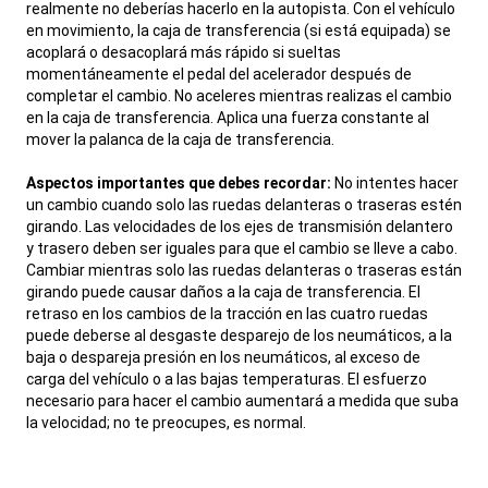
realmente no deberías hacerlo en la autopista. Con el vehículo
en movimiento, la caja de transferencia (si está equipada) se
acoplará o desacoplará más rápido si sueltas
momentáneamente el pedal del acelerador después de
completar el cambio. No aceleres mientras realizas el cambio
en la caja de transferencia. Aplica una fuerza constante al
mover la palanca de la caja de transferencia.
Aspectos importantes que debes recordar:
No intentes hacer
un cambio cuando solo las ruedas delanteras o traseras estén
girando. Las velocidades de los ejes de transmisión delantero
y trasero deben ser iguales para que el cambio se lleve a cabo.
Cambiar mientras solo las ruedas delanteras o traseras están
girando puede causar daños a la caja de transferencia. El
retraso en los cambios de la tracción en las cuatro ruedas
puede deberse al desgaste desparejo de los neumáticos, a la
baja o despareja presión en los neumáticos, al exceso de
carga del vehículo o a las bajas temperaturas. El esfuerzo
necesario para hacer el cambio aumentará a medida que suba
la velocidad; no te preocupes, es normal.
,