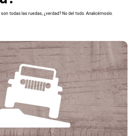
e son todas las ruedas, ¿verdad? No del todo. Analicémoslo.