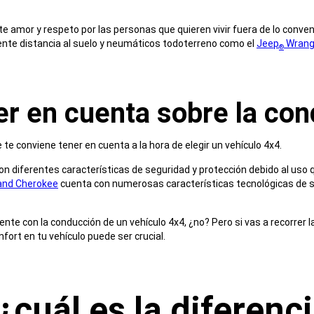
te amor y respeto por las personas que quieren vivir fuera de lo convenc
ente distancia al suelo y neumáticos todoterreno como el
Jeep
Wrang
®
er en cuenta sobre la co
 te conviene tener en cuenta a la hora de elegir un vehículo 4x4.
on diferentes características de seguridad y protección debido al uso q
and Cherokee
cuenta con numerosas características tecnológicas de se
ente con la conducción de un vehículo 4x4, ¿no? Pero si vas a recorrer
fort en tu vehículo puede ser crucial.
¿cuál es la diferenc