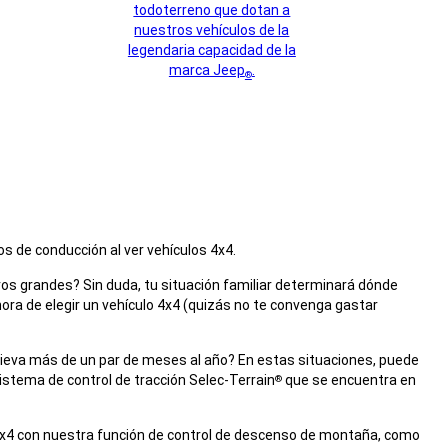
todoterreno que dotan a
nuestros vehículos de la
legendaria capacidad de la
marca Jeep
.
®
os de conducción al ver vehículos 4x4.
erros grandes? Sin duda, tu situación familiar determinará dónde
 hora de elegir un vehículo 4x4 (quizás no te convenga gastar
ieva más de un par de meses al año? En estas situaciones, puede
stema de control de tracción Selec-Terrain
que se encuentra en
®
 4x4 con nuestra función de control de descenso de montaña, como