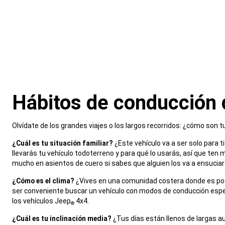
Hábitos de conducción d
,
Olvídate de los grandes viajes o los largos recorridos: ¿cómo son 
,
¿Cuál es tu situación familiar?
¿Este vehículo va a ser solo para t
llevarás tu vehículo todoterreno y para qué lo usarás, así que ten m
mucho en asientos de cuero si sabes que alguien los va a ensuciar 
,
¿Cómo es el clima?
¿Vives en una comunidad costera donde es pos
ser conveniente buscar un vehículo con modos de conducción espec
los vehículos Jeep
4x4.
®
,
¿Cuál es tu inclinación media?
¿Tus días están llenos de largas a