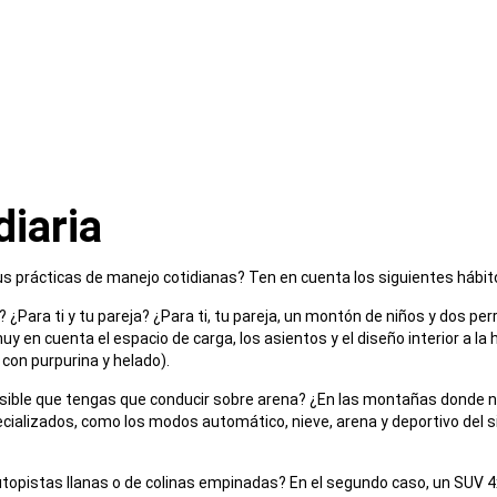
iaria
tus prácticas de manejo cotidianas? Ten en cuenta los siguientes hábit
i? ¿Para ti y tu pareja? ¿Para ti, tu pareja, un montón de niños y dos p
uy en cuenta el espacio de carga, los asientos y el diseño interior a la
con purpurina y helado).
ible que tengas que conducir sobre arena? ¿En las montañas donde n
ializados, como los modos automático, nieve, arena y deportivo del si
utopistas llanas o de colinas empinadas? En el segundo caso, un SUV