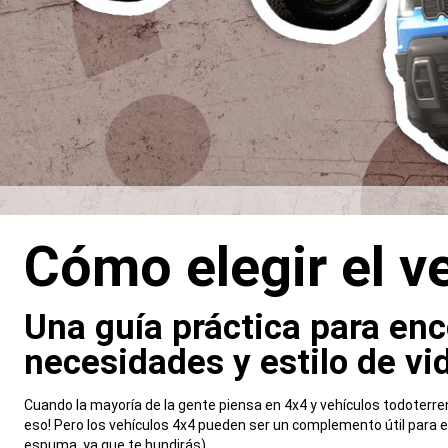
Cómo elegir el v
,
Una guía práctica para enc
necesidades y estilo de vida.​​​​
,
Cuando la mayoría de la gente piensa en 4x4 y vehículos todoterr
eso! Pero los vehículos 4x4 pueden ser un complemento útil para e
espuma, ya que te hundirás).