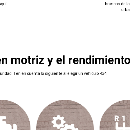
quí.
bruscas de l
urba
en motriz y el rendimiento
idad. Ten en cuenta lo siguiente al elegir un vehículo 4x4.