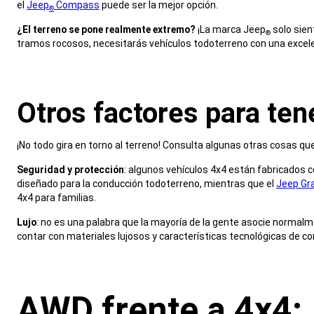
el
Jeep
Compass
puede ser la mejor opción.
®
,
¿El terreno se pone realmente extremo?
¡La marca Jeep
solo sien
®
tramos rocosos, necesitarás vehículos todoterreno con una excel
,
Otros factores para ten
,
¡No todo gira en torno al terreno! Consulta algunas otras cosas que
,
Seguridad y protección
: algunos vehículos 4x4 están fabricados c
diseñado para la conducción todoterreno, mientras que el
Jeep Gr
4x4 para familias.
,
Lujo
: no es una palabra que la mayoría de la gente asocie normalm
contar con materiales lujosos y características tecnológicas de con
,
AWD frente a 4x4: 