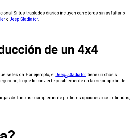
ional! Si tus traslados diarios incluyen carreteras sin asfaltar o
ler
o
Jeep Gladiator
.
nducción de un 4x4
ue se les da. Por ejemplo, el
Jeep
Gladiator
tiene un chasis
®
guridad, lo que lo convierte posiblemente en la mejor opción de
 largas distancias o simplemente prefieres opciones más refinadas,
ia?