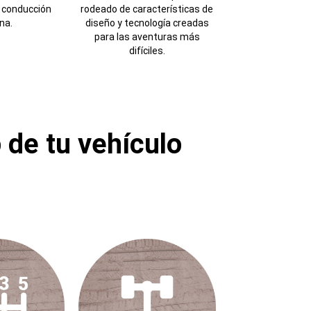
a conducción
rodeado de características de
na.
diseño y tecnología creadas
para las aventuras más
difíciles.
 de tu vehículo