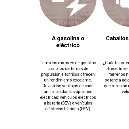
A gasolina o
Caballos
eléctrico
Tanto los motores de gasolina
¿Cuánta poten
como los sistemas de
ofrece tu ve
propulsión eléctricos ofrecen
terrenos n
un rendimiento excelente.
potencia adic
Revisa las ventajas de cada
que otros no 
uno, incluidas las opciones
velo
eléctricas: vehículos eléctricos
a batería (BEV) o vehículos
eléctricos híbridos (HEV).