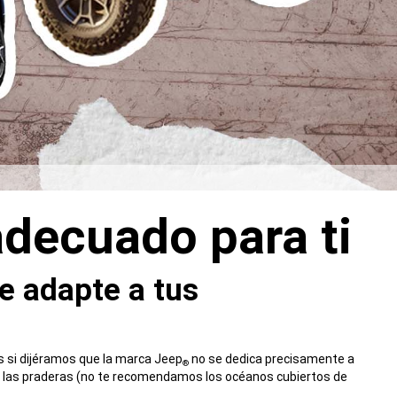
adecuado para ti
e adapte a tus
s si dijéramos que la marca Jeep
no se dedica precisamente a
®
sta las praderas (no te recomendamos los océanos cubiertos de