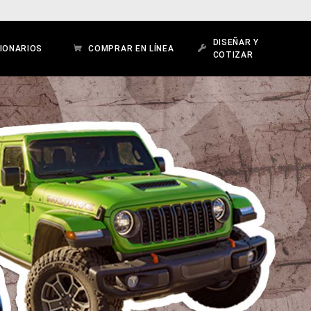
DISEÑAR Y
IONARIOS
COMPRAR EN LÍNEA
COTIZAR