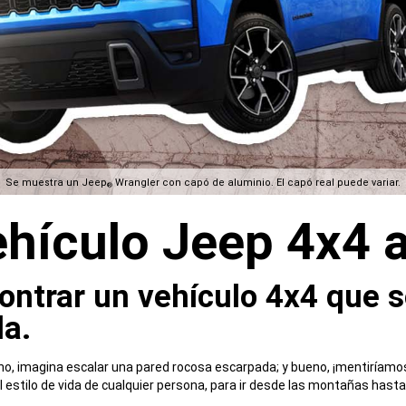
Se muestra un Jeep
Wrangler con capó de aluminio. El capó real puede variar.
®
ehículo Jeep 4x4 
ontrar un vehículo 4x4 que s
​​​
eno, imagina escalar una pared rocosa escarpada; y bueno, ¡mentiríamo
l estilo de vida de cualquier persona, para ir desde las montañas ha