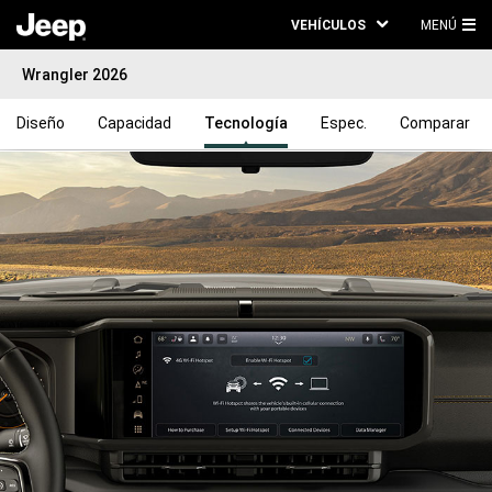
VEHÍCULOS
MENÚ
ME
Wrangler 2026
PRI
Diseño
Capacidad
Tecnología
Espec.
Comparar