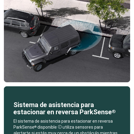
Sistema de asistencia para
estacionar en reversa ParkSense
®
,
El sistema de asistencia para estacionar en reversa
ParkSense
disponible
utiliza sensores para
®
Disclosure
alertarte si estás muy cerca de un obstáculo mientras