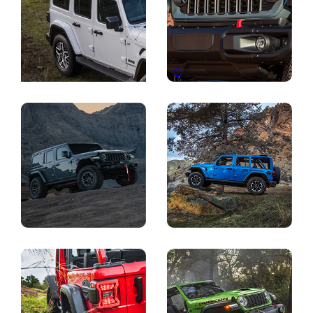
Disclosure
Pantalla
Pantalla
Pantalla
Pantalla