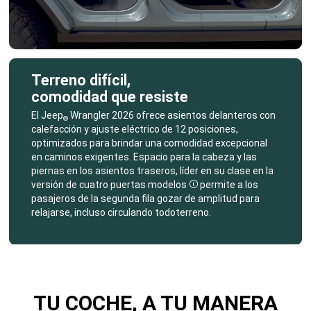
Terreno difícil,
comodidad que resiste
,
El Jeep
Wrangler 2026 ofrece asientos delanteros con
®
calefacción y ajuste eléctrico de 12 posiciones,
optimizados para brindar una comodidad excepcional
en caminos exigentes. Espacio para la cabeza y las
piernas en los asientos traseros, líder en su clase en la
versión de cuatro puertas
modelos
permite a los
Disclosure
pasajeros de la segunda fila gozar de amplitud para
relajarse, incluso circulando todoterreno.
,
TU COCHE, A TU MANERA