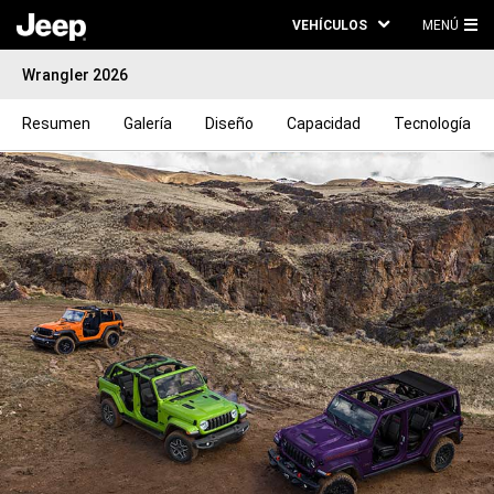
VEHÍCULOS
MENÚ
ME
Wrangler 2026
PRI
Resumen
Galería
Diseño
Capacidad
Tecnología