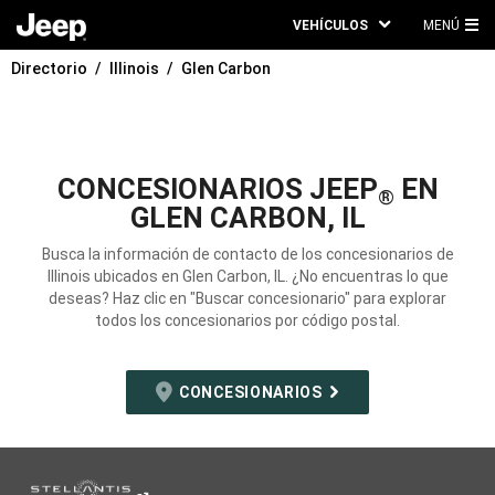
VEHÍCULOS
MENÚ
ME
Directorio
Illinois
Glen Carbon
PRI
CONCESIONARIOS JEEP
EN
®
GLEN CARBON, IL
Busca la información de contacto de los concesionarios de
Illinois ubicados en Glen Carbon, IL. ¿No encuentras lo que
deseas? Haz clic en "Buscar concesionario" para explorar
todos los concesionarios por código postal.
CONCESIONARIOS