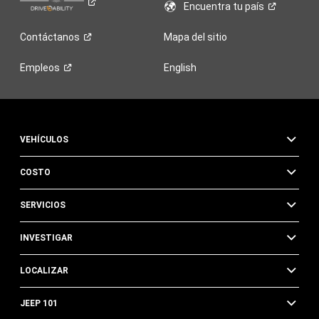
Encuentra tu
país
Contáctanos
Mapa del sitio
Empleos
English
VEHÍCULOS
COSTO
SERVICIOS
INVESTIGAR
LOCALIZAR
JEEP 101