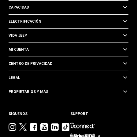
CAPACIDAD
ELECTRIFICACIÓN
VIDA JEEP
MI CUENTA
CENTRO DE PRIVACIDAD
LEGAL
PROPIETARIOS Y MÁS
SÍGUENOS
SUPPORT
Visita
Visita
Visita
Visita
Visita
Visita
Jeep
Jeep
Jeep
Jeep
Jeep
Jeep