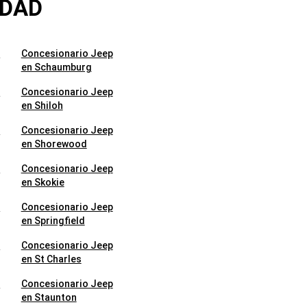
UDAD
p
Concesionario Jeep
en Schaumburg
p
Concesionario Jeep
en Shiloh
p
Concesionario Jeep
en Shorewood
p
Concesionario Jeep
en Skokie
p
Concesionario Jeep
en Springfield
p
Concesionario Jeep
en St Charles
p
Concesionario Jeep
en Staunton