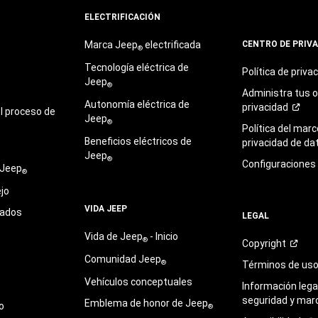
ELECTRIFICACIÓN
Marca Jeep
electrificada
CENTRO DE PRIV
®
Tecnología eléctrica de
Política de
priva
Jeep
®
Administra tus 
Autonomía eléctrica de
privacidad
l proceso de
Jeep
®
Política del marc
Beneficios eléctricos de
privacidad de
da
Jeep
®
Configuraciones
 Jeep
®
jo
VIDA JEEP
sados
LEGAL
Vida de Jeep
- Inicio
®
Copyright
Comunidad Jeep
®
Términos de
us
Vehículos conceptuales
Información legal
seguridad y mar
Emblema de honor de Jeep
o
®