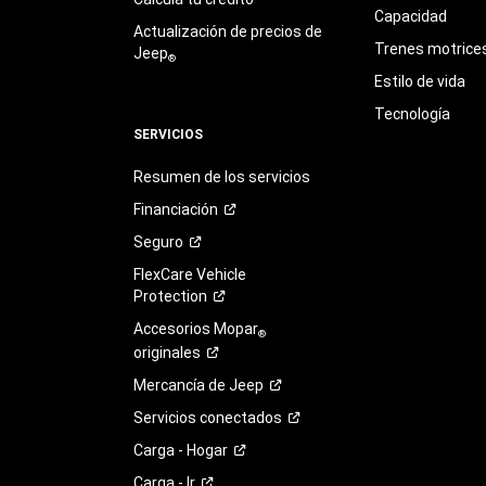
Capacidad
Actualización de precios de
Trenes motrice
Jeep
®
Estilo de vida
Tecnología
SERVICIOS
Resumen de los servicios
Financiación
Seguro
FlexCare Vehicle
Protection
Accesorios Mopar
®
originales
Mercancía de
Jeep
Servicios
conectados
Carga -
Hogar
Carga -
Ir