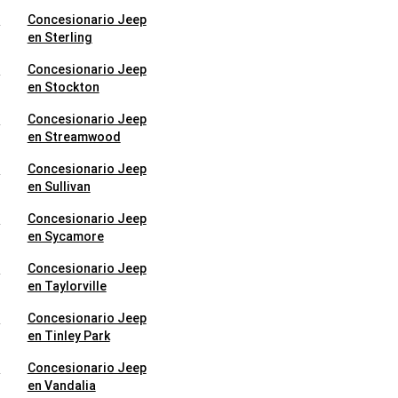
p
Concesionario Jeep
en Sterling
p
Concesionario Jeep
en Stockton
p
Concesionario Jeep
en Streamwood
p
Concesionario Jeep
en Sullivan
p
Concesionario Jeep
en Sycamore
p
Concesionario Jeep
en Taylorville
p
Concesionario Jeep
en Tinley Park
p
Concesionario Jeep
en Vandalia