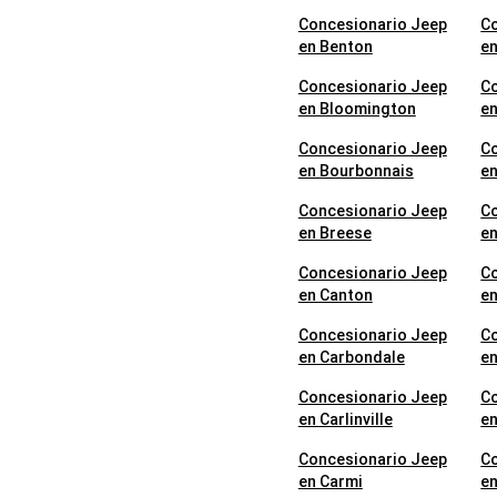
Concesionario Jeep
C
en Benton
en
Concesionario Jeep
C
en Bloomington
en
Concesionario Jeep
C
en Bourbonnais
en
Concesionario Jeep
C
en Breese
en
Concesionario Jeep
C
en Canton
en
Concesionario Jeep
C
en Carbondale
en
Concesionario Jeep
C
en Carlinville
e
Concesionario Jeep
C
en Carmi
en