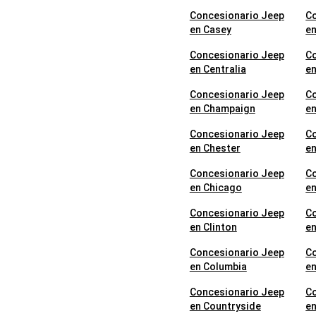
Concesionario Jeep
C
en Casey
en
Concesionario Jeep
C
en Centralia
en
Concesionario Jeep
C
en Champaign
en
Concesionario Jeep
C
en Chester
e
Concesionario Jeep
C
en Chicago
e
Concesionario Jeep
C
en Clinton
en
Concesionario Jeep
C
en Columbia
en
Concesionario Jeep
C
en Countryside
en