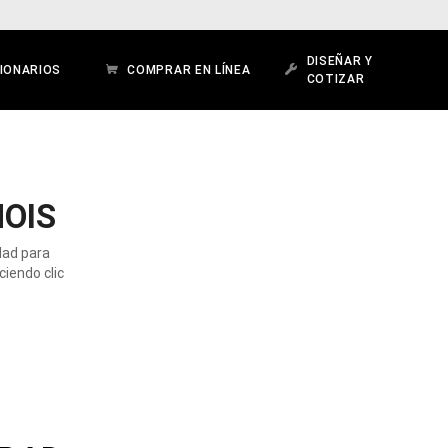
DISEÑAR Y
IONARIOS
COMPRAR EN LÍNEA
COTIZAR
NOIS
udad para
iendo clic