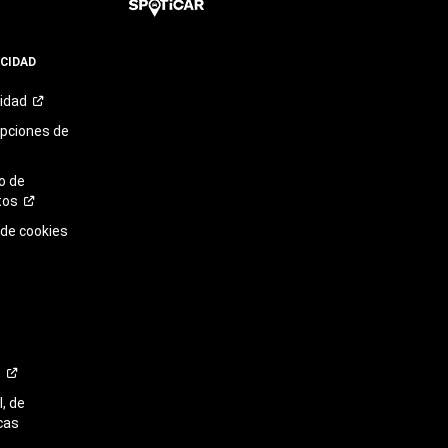
ACIDAD
cidad
opciones de
o de
tos
 de cookies
o
, de
cas