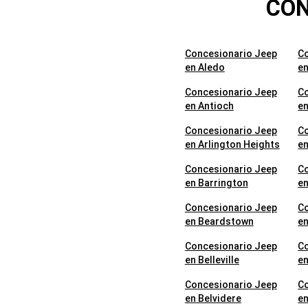
CON
Concesionario Jeep
C
en Aledo
en
Concesionario Jeep
C
en Antioch
en
Concesionario Jeep
C
en Arlington Heights
en
Concesionario Jeep
C
en Barrington
en
Concesionario Jeep
C
en Beardstown
e
Concesionario Jeep
C
en Belleville
en
Concesionario Jeep
C
en Belvidere
en