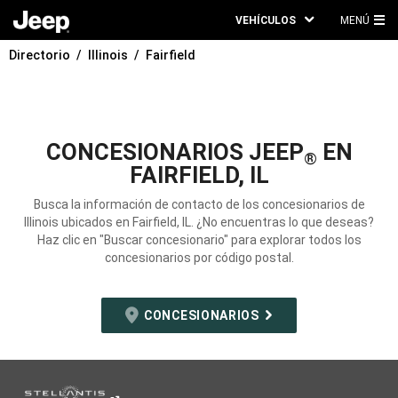
VEHÍCULOS
MENÚ
ME
Directorio
Illinois
Fairfield
PRI
CONCESIONARIOS JEEP
EN
®
FAIRFIELD, IL
Busca la información de contacto de los concesionarios de
Illinois ubicados en Fairfield, IL. ¿No encuentras lo que deseas?
Haz clic en "Buscar concesionario" para explorar todos los
concesionarios por código postal.
CONCESIONARIOS