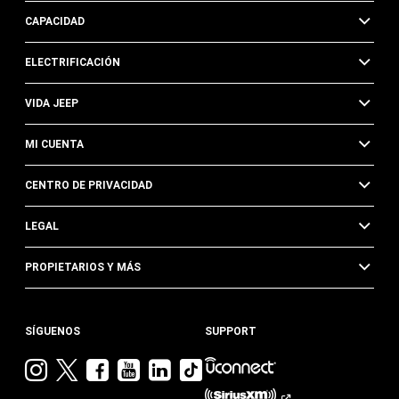
CAPACIDAD
ELECTRIFICACIÓN
VIDA JEEP
MI CUENTA
CENTRO DE PRIVACIDAD
LEGAL
PROPIETARIOS Y MÁS
SÍGUENOS
SUPPORT
Visita
Visita
Visita
Visita
Visita
Visita
Jeep
Jeep
Jeep
Jeep
Jeep
Jeep