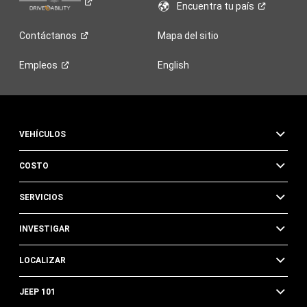
Encuentra tu
país
Contáctanos
Mapa del sitio
Empleos
English
VEHÍCULOS
COSTO
SERVICIOS
INVESTIGAR
LOCALIZAR
JEEP 101