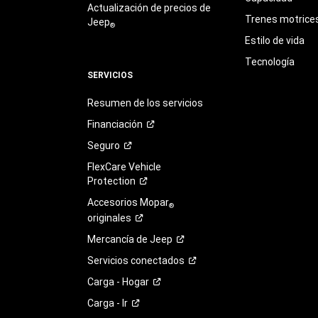
Actualización de precios de
Trenes motrice
Jeep
®
Estilo de vida
Tecnología
SERVICIOS
Resumen de los servicios
Financiación
Seguro
FlexCare Vehicle
Protection
Accesorios Mopar
®
originales
Mercancía de
Jeep
Servicios
conectados
Carga -
Hogar
Carga -
Ir