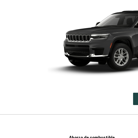
Ahorro de combustible