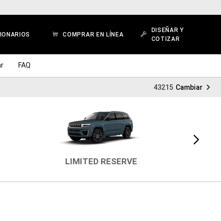
DISEÑAR Y
IONARIOS
COMPRAR EN LÍNEA
COTIZAR
r
FAQ
43215
Cambiar
Vista
siguiente
LIMITED RESERVE
LAR