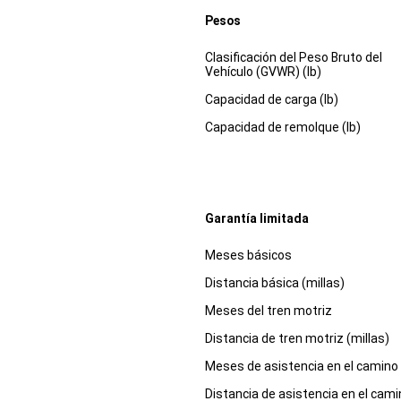
Pesos
Especificaciones
Dimensiones
Clasificación del Peso Bruto del
Vehículo (GVWR) (lb)
Capacidad de carga (lb)
Capacidad de remolque (lb)
Garantía limitada
Especificaciones
Dimensiones
Meses básicos
Distancia básica (millas)
Meses del tren motriz
Distancia de tren motriz (millas)
Meses de asistencia en el camino
Distancia de asistencia en el cam