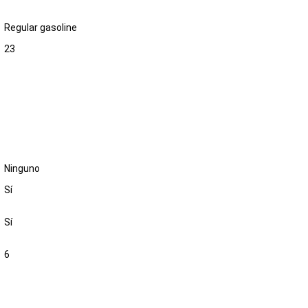
Regular gasoline
23
Ninguno
Sí
Sí
6