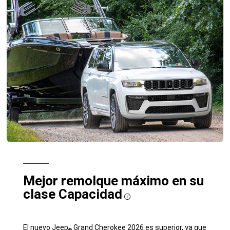
Mejor remolque máximo en su
clase
Capacidad
Disclosure
El nuevo Jeep
Grand Cherokee 2026 es superior, ya que
®