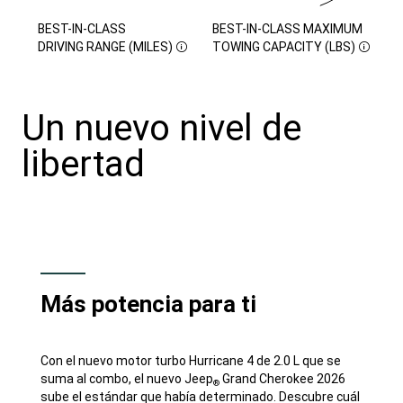
BEST-IN-CLASS
BEST-IN-CLASS MAXIMUM
DISCLOSURE
DISCLOSURE
DRIVING
RANGE (MILES)
TOWING CAPACITY (LBS)
Un nuevo nivel de
libertad
Más potencia para ti
Con el nuevo motor turbo Hurricane 4 de 2.0 L que se
suma al combo, el nuevo Jeep
Grand Cherokee 2026
®
sube el estándar que había determinado. Descubre cuál