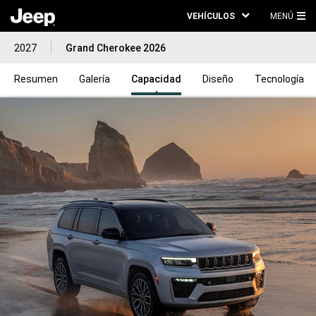
VEHÍCULOS
MENÚ
ME
2027
Grand Cherokee 2026
PRI
Resumen
Galería
Capacidad
Diseño
Tecnología