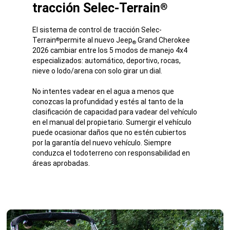
tracción Selec-Terrain
®
El sistema de control de tracción Selec-
Terrain
permite al nuevo Jeep
Grand Cherokee ​​​​​​​
®
®
2026 cambiar entre los 5 modos de manejo 4x4
especializados: automático, deportivo, rocas,
nieve o lodo/arena con solo girar un dial.​​​​​​​
No intentes vadear en el agua a menos que
conozcas la profundidad y estés al tanto de la
clasificación de capacidad para vadear del vehículo
en el manual del propietario. Sumergir el vehículo
puede ocasionar daños que no estén cubiertos
por la garantía del nuevo vehículo. Siempre
conduzca el todoterreno con responsabilidad en
áreas aprobadas.