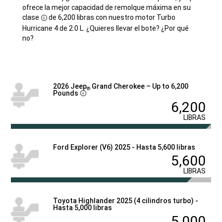
ofrece la mejor capacidad de remolque máxima en su
clase
de 6,200 libras con nuestro motor Turbo
Disclosure
Hurricane 4 de 2.0 L. ¿Quieres llevar el bote? ¿Por qué
no?
2026 Jeep
Grand Cherokee – Up to 6,200
®
Disclosure
Pounds
6,200
LIBRAS
Ford Explorer (V6) 2025 - Hasta 5,600 libras
5,600
LIBRAS
Toyota Highlander 2025 (4 cilindros turbo) -
Hasta 5,000 libras
5,000