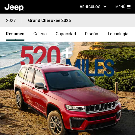
VEHÍCULOS
MENÚ
ME
2027
Grand Cherokee 2026
PRI
Resumen
Galería
Capacidad
Diseño
Tecnología