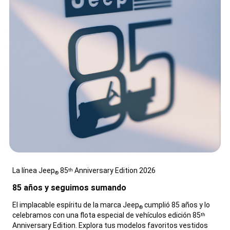
La línea Jeep
85
Anniversary Edition 2026
th
®
,
85 años y seguimos sumando
,
El implacable espíritu de la marca Jeep
cumplió 85 años y lo
®
celebramos con una flota especial de vehículos edición 85
th
Anniversary Edition. Explora tus modelos favoritos vestidos