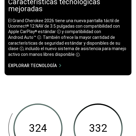
Características tecnológicas
mejoradas
El Grand Cherokee​​​​​​​ 2026 tiene una nueva pantalla táctil de
Uconnect
12 NAV de 3.5 pulgadas con​​​​​​​ compatibilidad con
®
Apple CarPlay
​​​​​​​
estándar
y compatibilidad con
®
Disclosure
Android Auto™
. También ofrece la mayor cantidad de
Disclosure
características de seguridad estándar y disponibles de su
clase
, incluido el nuevo sistema de asistencia para manejo
Disclosure
activo con manos libres
disponible
.
Disclosure
EXPLORAR TECNOLOGÍA