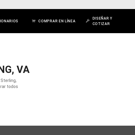
DISEÑAR Y
IONARIOS
COMPRAR EN LÍNEA
COTIZAR
NG, VA
Sterling,
orar todos