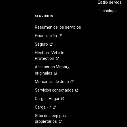
Estilo de vida
Tecnología
SERVICIOS
Resumen de los servicios
Financiación
Seguro
FlexCare Vehicle
Protection
Accesorios Mopar
®
originales
Mercancía de
Jeep
Servicios
conectados
Carga -
Hogar
Carga -
Ir
Sitio de Jeep para
propietarios