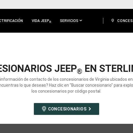
CTRIFICACIÓN
VIDA JEEP
SERVICIOS
CONCES
®
SIONARIOS JEEP
EN STERLI
®
 información de contacto de los concesionarios de Virginia ubicados en 
ncuentras lo que deseas? Haz clic en "Buscar concesionario" para expl
los concesionarios por código postal.
CONCESIONARIOS