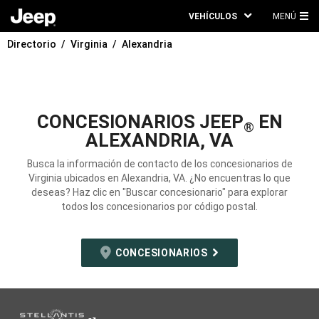
VEHÍCULOS
MENÚ
ME
Directorio
Virginia
Alexandria
PRI
CONCESIONARIOS JEEP
EN
®
ALEXANDRIA, VA
Busca la información de contacto de los concesionarios de
Virginia ubicados en Alexandria, VA. ¿No encuentras lo que
deseas? Haz clic en "Buscar concesionario" para explorar
todos los concesionarios por código postal.
CONCESIONARIOS