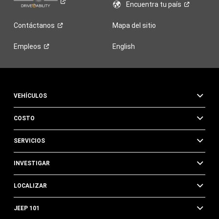
Encuentra tu
país
Contáctanos
Mapa del sitio
Empleos
English
VEHÍCULOS
COSTO
SERVICIOS
INVESTIGAR
LOCALIZAR
JEEP 101