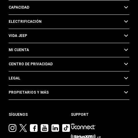
CAPACIDAD
ELECTRIFICACIÓN
VIDA JEEP
MI CUENTA
CENTRO DE PRIVACIDAD
LEGAL
PROPIETARIOS Y MÁS
SÍGUENOS
SUPPORT
Visita
Visita
Visita
Visita
Visita
Visita
Jeep
Jeep
Jeep
Jeep
Jeep
Jeep