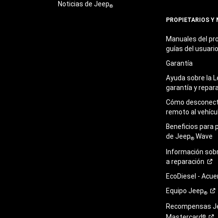
Noticias de Jeep
®
PROPIETARIOS Y
Manuales del pro
guías del
usuari
Garantía
Ayuda sobre la L
garantía y
repar
Cómo desconecta
remoto al
vehícu
Beneficios para 
de Jeep
Wave
®
Información sob
a
reparación
EcoDiesel -
Acue
Equipo
Jeep
®
Recompensas J
Mastercard
®