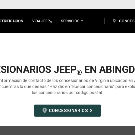
CTRIFICACIÓN
VIDA JEEP
SERVICIOS
CONCES
®
SIONARIOS JEEP
EN ABINGD
®
información de contacto de los concesionarios de Virginia ubicados en
ncuentras lo que deseas? Haz clic en "Buscar concesionario" para expl
los concesionarios por código postal.
CONCESIONARIOS