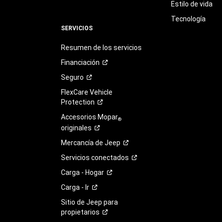
Estilo de vida
Tecnología
SERVICIOS
Resumen de los servicios
Financiación
Seguro
FlexCare Vehicle
Protection
Accesorios Mopar
®
originales
Mercancía de
Jeep
Servicios
conectados
Carga -
Hogar
Carga -
Ir
Sitio de Jeep para
propietarios