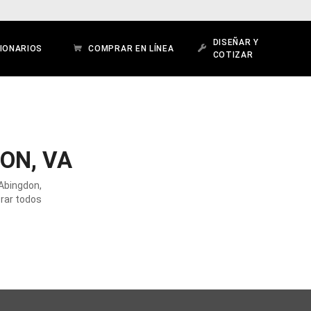
DISEÑAR Y
IONARIOS
COMPRAR EN LÍNEA
COTIZAR
ON, VA
 Abingdon,
orar todos