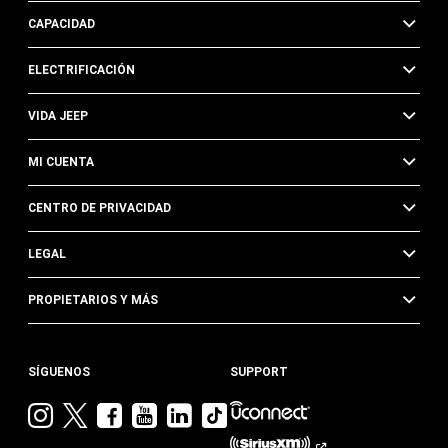
CAPACIDAD
ELECTRIFICACIÓN
VIDA JEEP
MI CUENTA
CENTRO DE PRIVACIDAD
LEGAL
PROPIETARIOS Y MÁS
SÍGUENOS
SUPPORT
Visita
Visita
Visita
Visita
Visita
Visita
Jeep
Jeep
Jeep
Jeep
Jeep
Jeep