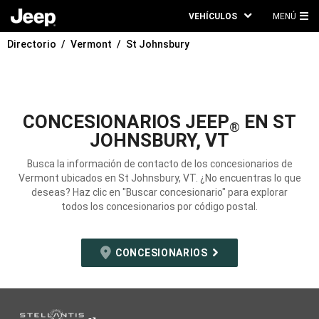
VEHÍCULOS
MENÚ
ME
Directorio
Vermont
St Johnsbury
PRI
CONCESIONARIOS JEEP
EN ST
®
JOHNSBURY, VT
Busca la información de contacto de los concesionarios de
Vermont ubicados en St Johnsbury, VT. ¿No encuentras lo que
deseas? Haz clic en "Buscar concesionario" para explorar
todos los concesionarios por código postal.
CONCESIONARIOS