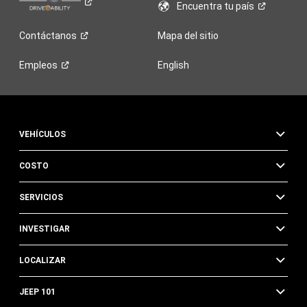
Encuentra tu
país
Contáctanos
Mapa del sitio
Empleos
English
VEHÍCULOS
COSTO
SERVICIOS
INVESTIGAR
LOCALIZAR
JEEP 101