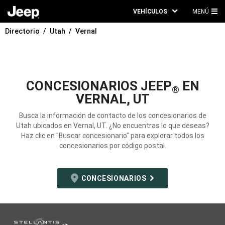
VEHÍCULOS
MENÚ
ME
Directorio
Utah
Vernal
PRI
CONCESIONARIOS JEEP
EN
®
VERNAL, UT
Busca la información de contacto de los concesionarios de
Utah ubicados en Vernal, UT. ¿No encuentras lo que deseas?
Haz clic en "Buscar concesionario" para explorar todos los
concesionarios por código postal.
CONCESIONARIOS