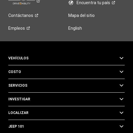
Encuentra tu
país
Contáctanos
Mapa del sitio
Empleos
English
VEHÍCULOS
COSTO
SERVICIOS
INVESTIGAR
LOCALIZAR
JEEP 101