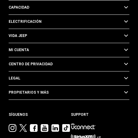
CAPACIDAD
ELECTRIFICACIÓN
VIDA JEEP
MI CUENTA
CENTRO DE PRIVACIDAD
LEGAL
PROPIETARIOS Y MÁS
SÍGUENOS
SUPPORT
Visita
Visita
Visita
Visita
Visita
Visita
Jeep
Jeep
Jeep
Jeep
Jeep
Jeep