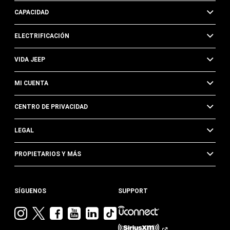
CAPACIDAD
ELECTRIFICACIÓN
VIDA JEEP
MI CUENTA
CENTRO DE PRIVACIDAD
LEGAL
PROPIETARIOS Y MÁS
SÍGUENOS
SUPPORT
Visita
Visita
Visita
Visita
Visita
Visita
Jeep
Jeep
Jeep
Jeep
Jeep
Jeep