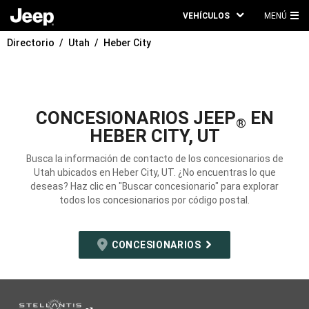
VEHÍCULOS
MENÚ
ME
Directorio
Utah
Heber City
PRI
CONCESIONARIOS JEEP
EN
®
HEBER CITY, UT
Busca la información de contacto de los concesionarios de
Utah ubicados en Heber City, UT. ¿No encuentras lo que
deseas? Haz clic en "Buscar concesionario" para explorar
todos los concesionarios por código postal.
CONCESIONARIOS