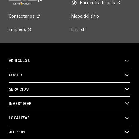
Encuentra tu
país
Contáctanos
Mapa del sitio
Empleos
English
VEHÍCULOS
COSTO
SERVICIOS
INVESTIGAR
LOCALIZAR
JEEP 101