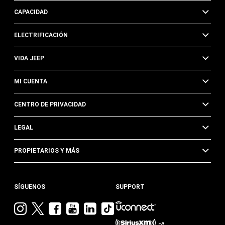
CAPACIDAD
ELECTRIFICACIÓN
VIDA JEEP
MI CUENTA
CENTRO DE PRIVACIDAD
LEGAL
PROPIETARIOS Y MÁS
SÍGUENOS
SUPPORT
Visita
Visita
Visita
Visita
Visita
Visita
Jeep
Jeep
Jeep
Jeep
Jeep
Jeep