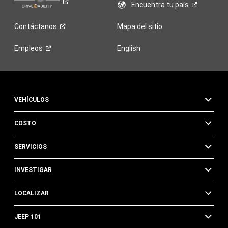
Encuentra tu
país
Contáctanos
Mapa del sitio
Empleos
English
VEHÍCULOS
COSTO
SERVICIOS
INVESTIGAR
LOCALIZAR
JEEP 101