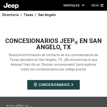
VEHÍCULOS
MENÚ
ME
Directorio
Texas
San Angelo
PRI
CONCESIONARIOS JEEP
EN SAN
®
ANGELO, TX
Busca la información de contacto de los concesionarios de
Texas ubicados en San Angelo, TX. ¿No encuentras lo que
deseas? Haz clic en "Buscar concesionario" para explorar
todos los concesionarios por código postal.
CONCESIONARIOS