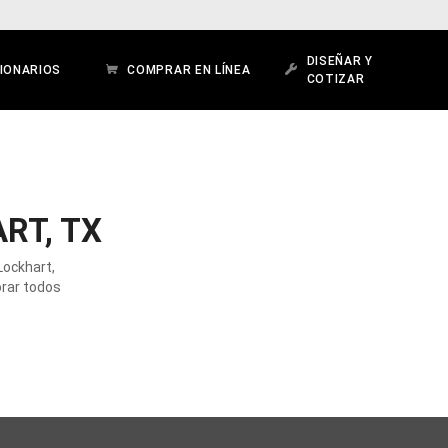
DISEÑAR Y
IONARIOS
COMPRAR EN LÍNEA
COTIZAR
RT, TX
Lockhart,
orar todos