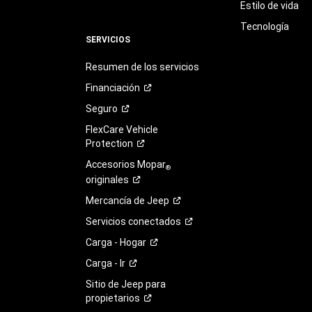
Estilo de vida
Tecnología
SERVICIOS
Resumen de los servicios
Financiación
Seguro
FlexCare Vehicle
Protection
Accesorios Mopar
®
originales
Mercancía de
Jeep
Servicios
conectados
Carga -
Hogar
Carga -
Ir
Sitio de Jeep para
propietarios