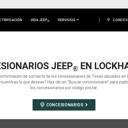
CTRIFICACIÓN
VIDA JEEP
SERVICIOS
CONCES
®
SIONARIOS JEEP
EN LOCKHA
®
 información de contacto de los concesionarios de Texas ubicados en 
ncuentras lo que deseas? Haz clic en "Buscar concesionario" para expl
los concesionarios por código postal.
CONCESIONARIOS