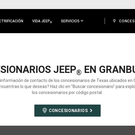
CTRIFICACIÓN
VIDA JEEP
SERVICIOS
CONCES
®
SIONARIOS JEEP
EN GRANBU
®
 información de contacto de los concesionarios de Texas ubicados en 
ncuentras lo que deseas? Haz clic en "Buscar concesionario" para expl
los concesionarios por código postal.
CONCESIONARIOS