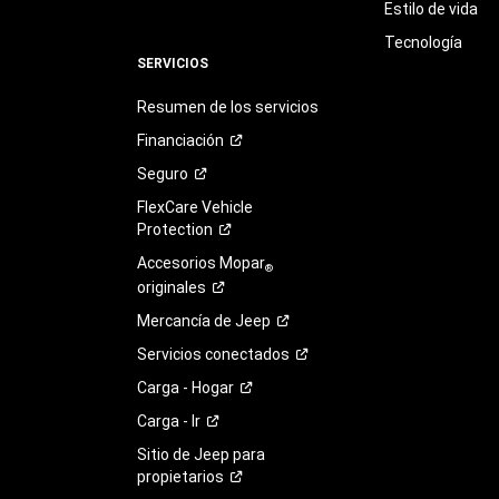
Estilo de vida
Tecnología
SERVICIOS
Resumen de los servicios
Financiación
Seguro
FlexCare Vehicle
Protection
Accesorios Mopar
®
originales
Mercancía de
Jeep
Servicios
conectados
Carga -
Hogar
Carga -
Ir
Sitio de Jeep para
propietarios