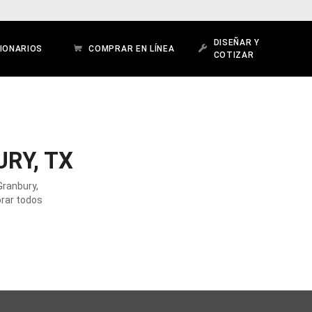
DISEÑAR Y
IONARIOS
COMPRAR EN LÍNEA
COTIZAR
RY, TX
Granbury,
orar todos