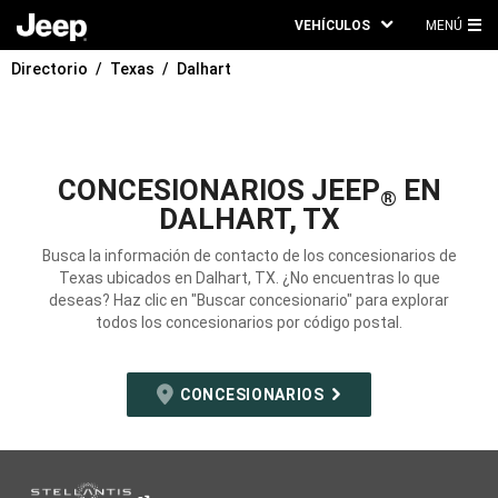
VEHÍCULOS
MENÚ
ME
Directorio
Texas
Dalhart
PRI
CONCESIONARIOS JEEP
EN
®
DALHART, TX
Busca la información de contacto de los concesionarios de
Texas ubicados en Dalhart, TX. ¿No encuentras lo que
deseas? Haz clic en "Buscar concesionario" para explorar
todos los concesionarios por código postal.
CONCESIONARIOS