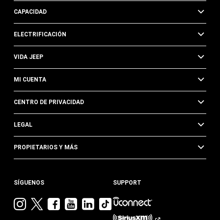
CAPACIDAD
ELECTRIFICACIÓN
VIDA JEEP
MI CUENTA
CENTRO DE PRIVACIDAD
LEGAL
PROPIETARIOS Y MÁS
SÍGUENOS
SUPPORT
Visita
Visita
Visita
Visita
Visita
Visita
Jeep
Jeep
Jeep
Jeep
Jeep
Jeep