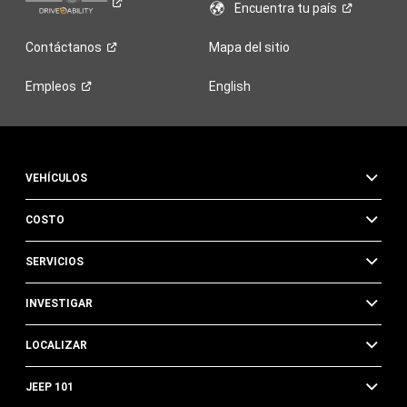
Encuentra tu
país
Contáctanos
Mapa del sitio
Empleos
English
VEHÍCULOS
COSTO
SERVICIOS
INVESTIGAR
LOCALIZAR
JEEP 101