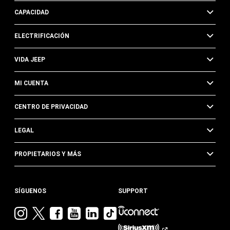
CAPACIDAD
ELECTRIFICACIÓN
VIDA JEEP
MI CUENTA
CENTRO DE PRIVACIDAD
LEGAL
PROPIETARIOS Y MÁS
SÍGUENOS
SUPPORT
Visita
Visita
Visita
Visita
Visita
Visita
Jeep
Jeep
Jeep
Jeep
Jeep
Jeep