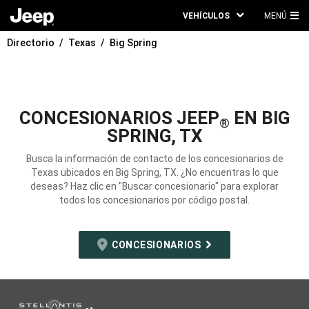
VEHÍCULOS
MENÚ
ME
Directorio
Texas
Big Spring
PRI
CONCESIONARIOS JEEP
EN BIG
®
SPRING, TX
Busca la información de contacto de los concesionarios de
Texas ubicados en Big Spring, TX. ¿No encuentras lo que
deseas? Haz clic en "Buscar concesionario" para explorar
todos los concesionarios por código postal.
CONCESIONARIOS