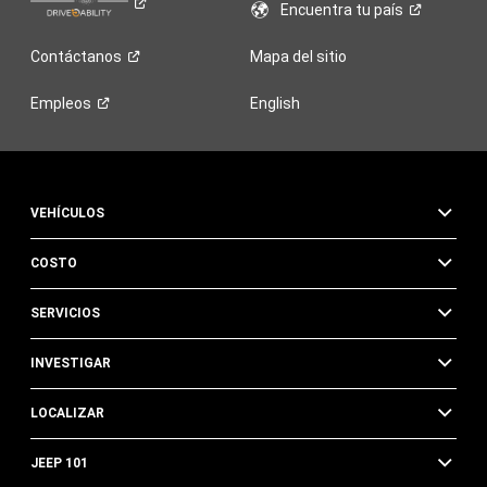
Encuentra tu
país
Contáctanos
Mapa del sitio
Empleos
English
VEHÍCULOS
COSTO
SERVICIOS
INVESTIGAR
LOCALIZAR
JEEP 101