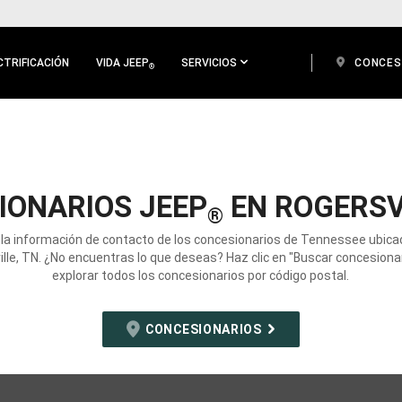
CTRIFICACIÓN
VIDA JEEP
SERVICIOS
CONCES
®
IONARIOS JEEP
EN ROGERSVI
®
la información de contacto de los concesionarios de Tennessee ubic
lle, TN. ¿No encuentras lo que deseas? Haz clic en "Buscar concesiona
explorar todos los concesionarios por código postal.
CONCESIONARIOS