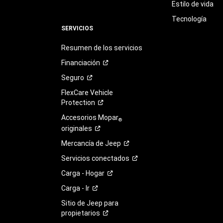
Estilo de vida
Tecnología
SERVICIOS
Resumen de los servicios
Financiación
Seguro
FlexCare Vehicle
Protection
Accesorios Mopar
®
originales
Mercancía de
Jeep
Servicios
conectados
Carga -
Hogar
Carga -
Ir
Sitio de Jeep para
propietarios