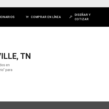
DISEÑAR Y
IONARIOS
COMPRAR EN LÍNEA
COTIZAR
LLE, TN
ados en
rio" para