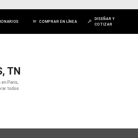
DISEÑAR Y
IONARIOS
COMPRAR EN LÍNEA
COTIZAR
, TN
 en Paris,
orar todos