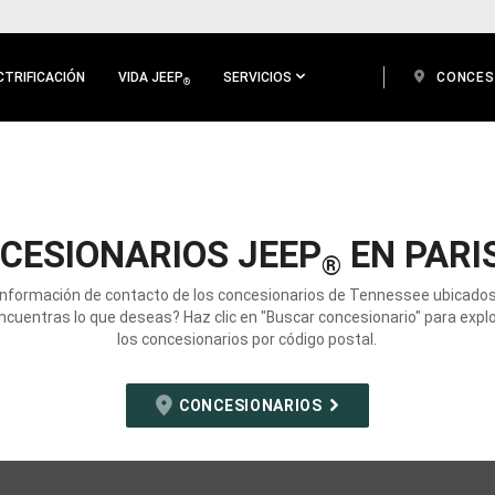
CTRIFICACIÓN
VIDA JEEP
SERVICIOS
CONCES
®
CESIONARIOS JEEP
EN PARIS
®
información de contacto de los concesionarios de Tennessee ubicados
ncuentras lo que deseas? Haz clic en "Buscar concesionario" para expl
los concesionarios por código postal.
CONCESIONARIOS