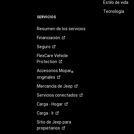
Estilo de vida
Tecnología
SERVICIOS
Resumen de los servicios
Financiación
Seguro
FlexCare Vehicle
Protection
Accesorios Mopar
®
originales
Mercancía de
Jeep
Servicios
conectados
Carga -
Hogar
Carga -
Ir
Sitio de Jeep para
propietarios