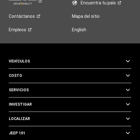
Encuentra tu
país
Contáctanos
Mapa del sitio
Empleos
English
VEHÍCULOS
COSTO
SERVICIOS
INVESTIGAR
LOCALIZAR
JEEP 101