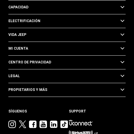
CAPACIDAD
ELECTRIFICACIÓN
VIDA JEEP
MI CUENTA
CENTRO DE PRIVACIDAD
LEGAL
PROPIETARIOS Y MÁS
SÍGUENOS
SUPPORT
Visita
Visita
Visita
Visita
Visita
Visita
Jeep
Jeep
Jeep
Jeep
Jeep
Jeep