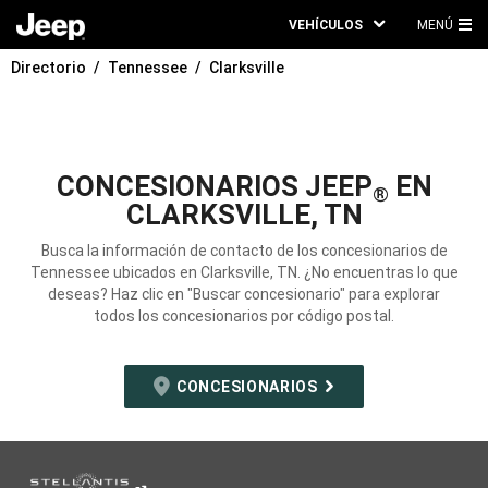
VEHÍCULOS
MENÚ
ME
Directorio
Tennessee
Clarksville
PRI
CONCESIONARIOS JEEP
EN
®
CLARKSVILLE, TN
Busca la información de contacto de los concesionarios de
Tennessee ubicados en Clarksville, TN. ¿No encuentras lo que
deseas? Haz clic en "Buscar concesionario" para explorar
todos los concesionarios por código postal.
CONCESIONARIOS