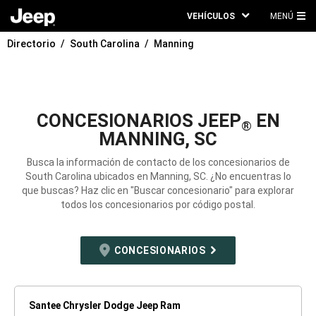
VEHÍCULOS
MENÚ
ME
Directorio
South Carolina
Manning
PRI
CONCESIONARIOS JEEP
EN
®
MANNING, SC
Busca la información de contacto de los concesionarios de
South Carolina ubicados en Manning, SC. ¿No encuentras lo
que buscas? Haz clic en "Buscar concesionario" para explorar
todos los concesionarios por código postal.
CONCESIONARIOS
Santee Chrysler Dodge Jeep Ram