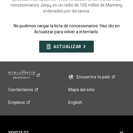
concesionarios Jeep
en un radio de 100 millas de Manning,
®
ordenados por distancia.
No pudimos cargar la lista de concesionarios. Haz clic en
Actualizar para volver a intentarlo.
ACTUALIZAR
Encuentra tu
país
Contáctanos
Mapa del sitio
Empleos
English
VEHÍCULOS