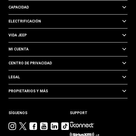
CAPACIDAD
ELECTRIFICACIÓN
VIDA JEEP
MI CUENTA
CENTRO DE PRIVACIDAD
LEGAL
PROPIETARIOS Y MÁS
SÍGUENOS
SUPPORT
Visita
Visita
Visita
Visita
Visita
Visita
Jeep
Jeep
Jeep
Jeep
Jeep
Jeep