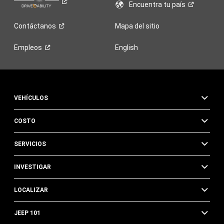
Encuentra tu
país
Contáctanos
Mapa del sitio
Empleos
English
VEHÍCULOS
COSTO
SERVICIOS
INVESTIGAR
LOCALIZAR
JEEP 101