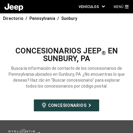
VEHÍCULOS
MENÚ
ME
Directorio
Pennsylvania
Sunbury
PRI
CONCESIONARIOS JEEP
EN
®
SUNBURY, PA
Busca la información de contacto de los concesionarios de
Pennsylvania ubicados en Sunbury, PA. ¿No encuentras lo que
deseas? Haz clic en "Buscar concesionario" para explorar
todos los concesionarios por código postal.
CONCESIONARIOS