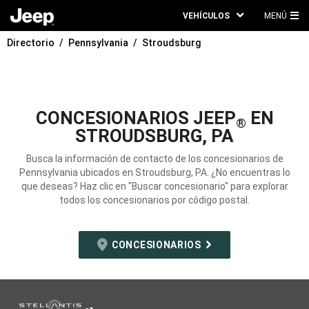
VEHÍCULOS
MENÚ
ME
Directorio
Pennsylvania
Stroudsburg
PRI
CONCESIONARIOS JEEP
EN
®
STROUDSBURG, PA
Busca la información de contacto de los concesionarios de
Pennsylvania ubicados en Stroudsburg, PA. ¿No encuentras lo
que deseas? Haz clic en "Buscar concesionario" para explorar
todos los concesionarios por código postal.
CONCESIONARIOS