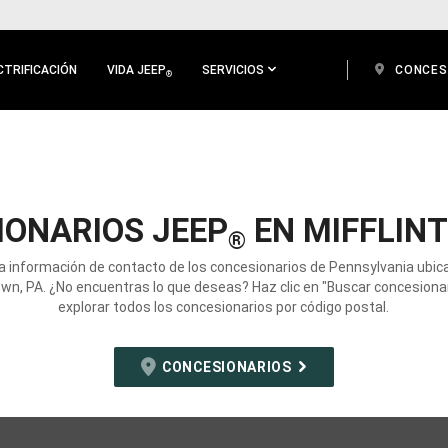
CTRIFICACIÓN
VIDA JEEP
SERVICIOS
CONCES
®
IONARIOS JEEP
EN MIFFLIN
®
a información de contacto de los concesionarios de Pennsylvania ubi
town, PA. ¿No encuentras lo que deseas? Haz clic en "Buscar concesionar
explorar todos los concesionarios por código postal.
CONCESIONARIOS