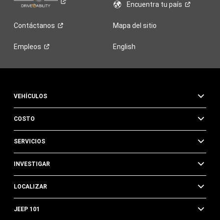
Encuentra tu
país
Contáctanos
Mapa del sitio
Empleos
English
VEHÍCULOS
COSTO
SERVICIOS
INVESTIGAR
LOCALIZAR
JEEP 101