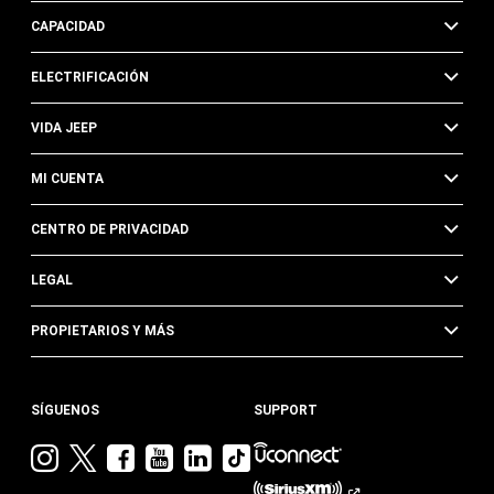
CAPACIDAD
ELECTRIFICACIÓN
VIDA JEEP
MI CUENTA
CENTRO DE PRIVACIDAD
LEGAL
PROPIETARIOS Y MÁS
SÍGUENOS
SUPPORT
Visita
Visita
Visita
Visita
Visita
Visita
Jeep
Jeep
Jeep
Jeep
Jeep
Jeep