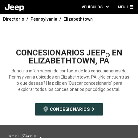
VEHÍCULOS
MENÚ
ME
Directorio
Pennsylvania
Elizabethtown
PRI
CONCESIONARIOS JEEP
EN
®
ELIZABETHTOWN, PA
Busca la información de contacto de los concesionarios de
Pennsylvania ubicados en Elizabethtown, PA. ¿No encuentras
lo que deseas? Haz clic en "Buscar concesionario" para
explorar todos los concesionarios por código postal.
CONCESIONARIOS