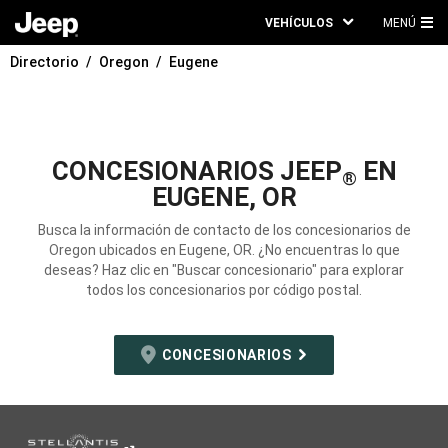
VEHÍCULOS
MENÚ
ME
Directorio
Oregon
Eugene
PRI
CONCESIONARIOS JEEP
EN
®
EUGENE, OR
Busca la información de contacto de los concesionarios de
Oregon ubicados en Eugene, OR. ¿No encuentras lo que
deseas? Haz clic en "Buscar concesionario" para explorar
todos los concesionarios por código postal.
CONCESIONARIOS