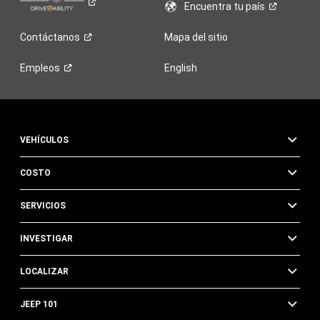
Encuentra tu
país
Contáctanos
Mapa del sitio
Empleos
English
VEHÍCULOS
COSTO
SERVICIOS
INVESTIGAR
LOCALIZAR
JEEP 101