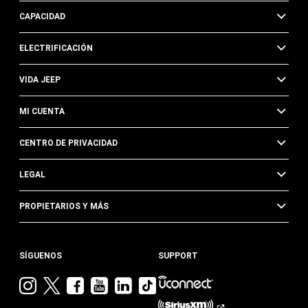
CAPACIDAD
ELECTRIFICACIÓN
VIDA JEEP
MI CUENTA
CENTRO DE PRIVACIDAD
LEGAL
PROPIETARIOS Y MÁS
SÍGUENOS
SUPPORT
Visita
Visita
Visita
Visita
Visita
Visita
Jeep
Jeep
Jeep
Jeep
Jeep
Jeep