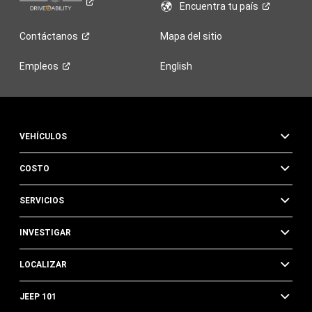
Encuentra tu
país
Contáctanos
Mapa del sitio
Empleos
English
VEHÍCULOS
COSTO
SERVICIOS
INVESTIGAR
LOCALIZAR
JEEP 101