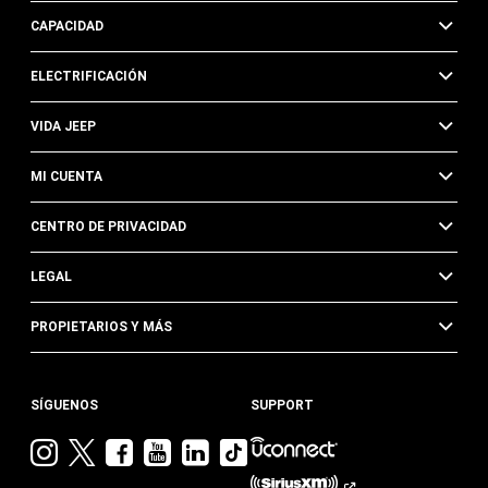
CAPACIDAD
ELECTRIFICACIÓN
VIDA JEEP
MI CUENTA
CENTRO DE PRIVACIDAD
LEGAL
PROPIETARIOS Y MÁS
SÍGUENOS
SUPPORT
Visita
Visita
Visita
Visita
Visita
Visita
Jeep
Jeep
Jeep
Jeep
Jeep
Jeep