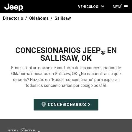
VEHÍCULOS
MENÚ
ME
Directorio
Oklahoma
Sallisaw
PRI
CONCESIONARIOS JEEP
EN
®
SALLISAW, OK
Busca la información de contacto de los concesionarios de
Oklahoma ubicados en Sallisaw, OK. ¿No encuentras lo que
deseas? Haz clic en "Buscar concesionario" para explorar
todos los concesionarios por código postal.
CONCESIONARIOS