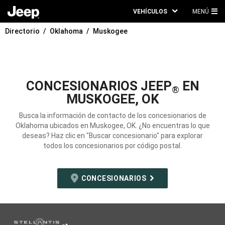
VEHÍCULOS
MENÚ
ME
Directorio
Oklahoma
Muskogee
PRI
CONCESIONARIOS JEEP
EN
®
MUSKOGEE, OK
Busca la información de contacto de los concesionarios de
Oklahoma ubicados en Muskogee, OK. ¿No encuentras lo que
deseas? Haz clic en "Buscar concesionario" para explorar
todos los concesionarios por código postal.
CONCESIONARIOS