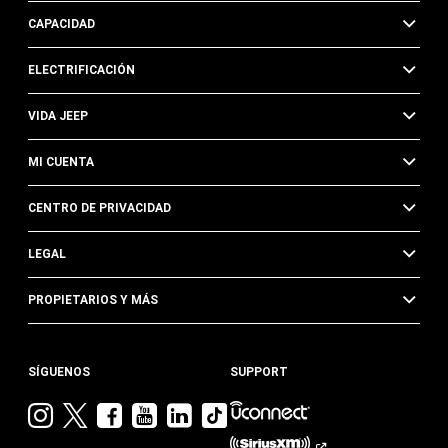
CAPACIDAD
ELECTRIFICACIÓN
VIDA JEEP
MI CUENTA
CENTRO DE PRIVACIDAD
LEGAL
PROPIETARIOS Y MÁS
SÍGUENOS
SUPPORT
Visita
Visita
Visita
Visita
Visita
Visita
Jeep
Jeep
Jeep
Jeep
Jeep
Jeep