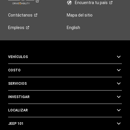
Encuentra tu
país
Contáctanos
Mapa del sitio
Empleos
English
VEHÍCULOS
COSTO
SERVICIOS
INVESTIGAR
LOCALIZAR
JEEP 101