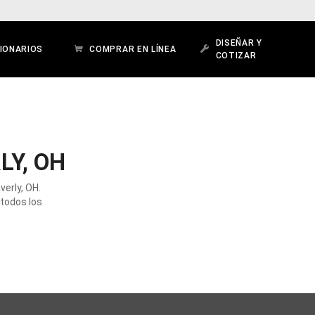
DISEÑAR Y
IONARIOS
COMPRAR EN LÍNEA
COTIZAR
LY, OH
verly, OH.
 todos los