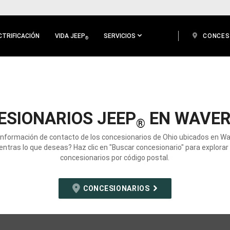
CTRIFICACIÓN
VIDA JEEP
SERVICIOS
CONCES
®
ESIONARIOS JEEP
EN WAVER
®
información de contacto de los concesionarios de Ohio ubicados en Wa
ntras lo que deseas? Haz clic en "Buscar concesionario" para explorar
concesionarios por código postal.
CONCESIONARIOS