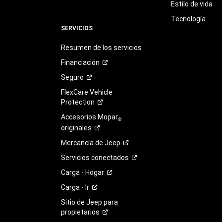
Estilo de vida
Tecnología
SERVICIOS
Resumen de los servicios
Financiación
Seguro
FlexCare Vehicle
Protection
Accesorios Mopar
®
originales
Mercancía de
Jeep
Servicios
conectados
Carga -
Hogar
Carga -
Ir
Sitio de Jeep para
propietarios