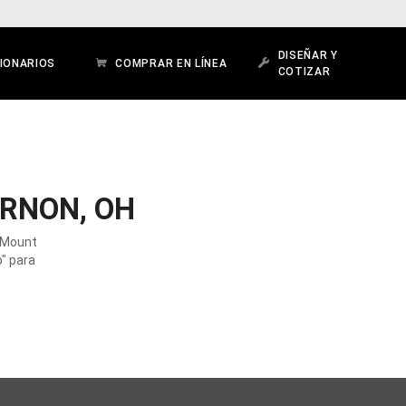
DISEÑAR Y
IONARIOS
COMPRAR EN LÍNEA
COTIZAR
RNON, OH
n Mount
o" para