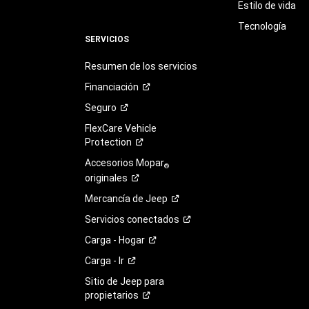
Estilo de vida
Tecnología
SERVICIOS
Resumen de los servicios
Financiación
Seguro
FlexCare Vehicle
Protection
Accesorios Mopar
®
originales
Mercancía de
Jeep
Servicios
conectados
Carga -
Hogar
Carga -
Ir
Sitio de Jeep para
propietarios