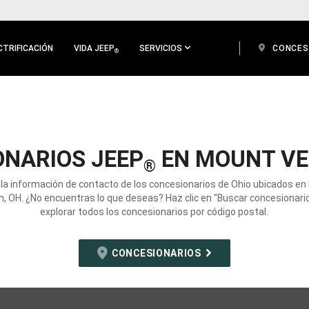
CTRIFICACIÓN
VIDA JEEP
SERVICIOS
CONCES
®
ONARIOS JEEP
EN MOUNT VE
®
la información de contacto de los concesionarios de Ohio ubicados e
, OH. ¿No encuentras lo que deseas? Haz clic en "Buscar concesionari
explorar todos los concesionarios por código postal.
CONCESIONARIOS