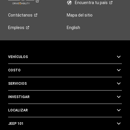
Encuentra tu
país
Contáctanos
Mapa del sitio
Empleos
English
VEHÍCULOS
COSTO
SERVICIOS
INVESTIGAR
LOCALIZAR
JEEP 101