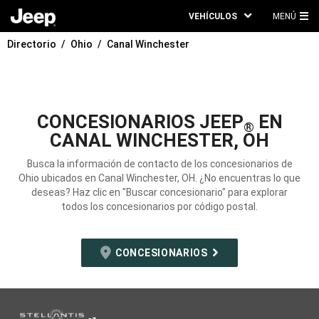
VEHÍCULOS
MENÚ
ME
Directorio
Ohio
Canal Winchester
PRI
CONCESIONARIOS JEEP
EN
®
CANAL WINCHESTER, OH
Busca la información de contacto de los concesionarios de
Ohio ubicados en Canal Winchester, OH. ¿No encuentras lo que
deseas? Haz clic en "Buscar concesionario" para explorar
todos los concesionarios por código postal.
CONCESIONARIOS