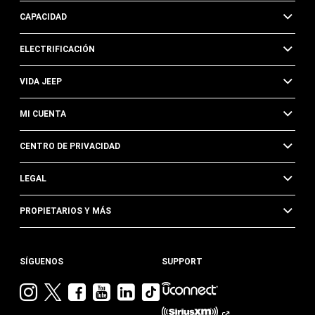
CAPACIDAD
ELECTRIFICACIÓN
VIDA JEEP
MI CUENTA
CENTRO DE PRIVACIDAD
LEGAL
PROPIETARIOS Y MÁS
SÍGUENOS
SUPPORT
Visita
Visita
Visita
Visita
Visita
Visita
Jeep
Jeep
Jeep
Jeep
Jeep
Jeep