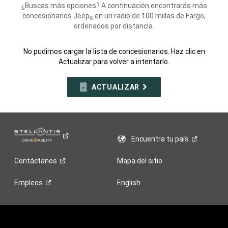
¿Buscas más opciones? A continuación encontrarás más
concesionarios Jeep
en un radio de 100 millas de Fargo,
®
ordenados por distancia.
No pudimos cargar la lista de concesionarios. Haz clic en
Actualizar para volver a intentarlo.
ACTUALIZAR
Encuentra tu
país
Contáctanos
Mapa del sitio
Empleos
English