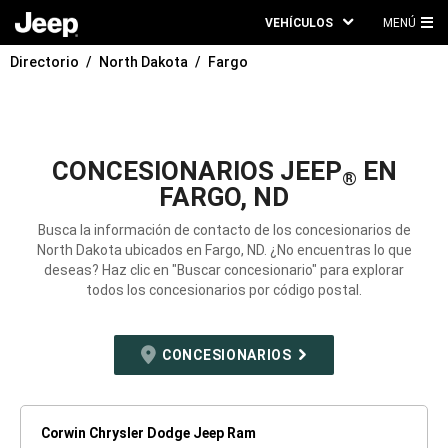
VEHÍCULOS
MENÚ
ME
Directorio
North Dakota
Fargo
PRI
CONCESIONARIOS JEEP
EN
®
FARGO, ND
Busca la información de contacto de los concesionarios de
North Dakota ubicados en Fargo, ND. ¿No encuentras lo que
deseas? Haz clic en "Buscar concesionario" para explorar
todos los concesionarios por código postal.
CONCESIONARIOS
Corwin Chrysler Dodge Jeep Ram