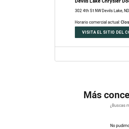
Devils Lake Chrysler D
302 4th St NW Devils Lake, N
Horario comercial actual:
Clo
VISITA EL SITIO DEL
Más conce
¿Buscas m
No pudimos