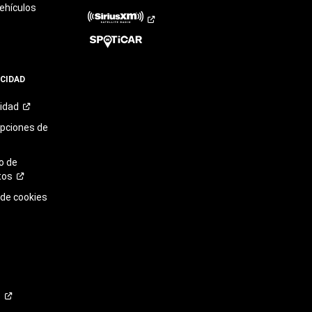
ehículos
ACIDAD
cidad
opciones de
o de
tos
 de cookies
o