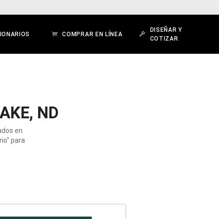
DISEÑAR Y
IONARIOS
COMPRAR EN LÍNEA
COTIZAR
AKE, ND
cados en
io" para