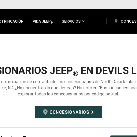
CTRIFICACIÓN
VIDA JEEP
SERVICIOS
CONCES
®
IONARIOS JEEP
EN DEVILS L
®
a información de contacto de los concesionarios de North Dakota ubi
Lake, ND. ¿No encuentras lo que deseas? Haz clic en "Buscar concesionar
explorar todos los concesionarios por código postal.
CONCESIONARIOS