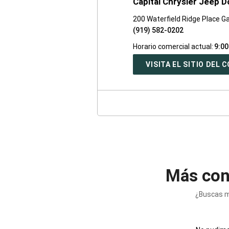
Capital Chrysler Jeep 
200 Waterfield Ridge Place G
(919) 582-0202
Horario comercial actual:
9:00
VISITA EL SITIO DEL
Más con
¿Buscas m