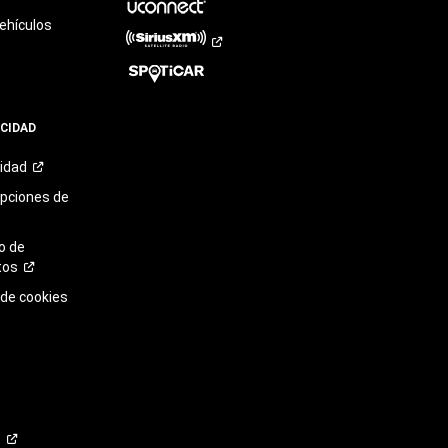
ehículos
ACIDAD
cidad
opciones de
o de
tos
 de cookies
o