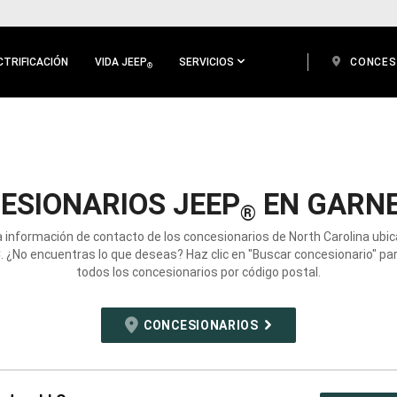
CTRIFICACIÓN
VIDA JEEP
SERVICIOS
CONCES
®
ESIONARIOS JEEP
EN GARNE
®
a información de contacto de los concesionarios de North Carolina ubi
. ¿No encuentras lo que deseas? Haz clic en "Buscar concesionario" pa
todos los concesionarios por código postal.
CONCESIONARIOS