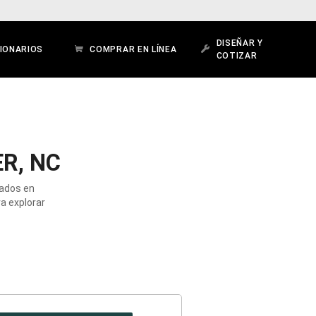
DISEÑAR Y
IONARIOS
COMPRAR EN LÍNEA
COTIZAR
R, NC
cados en
ra explorar