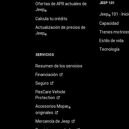
JEEP 101
Ofertas de APR actuales de
Jeep
®
Jeep
101 - Inici
®
Calcula tu crédito
Capacidad
Actualización de precios de
Trenes motrice
Jeep
®
Estilo de vida
Tecnología
SERVICIOS
Resumen de los servicios
Financiación
Seguro
FlexCare Vehicle
Protection
Accesorios Mopar
®
originales
Mercancía de
Jeep