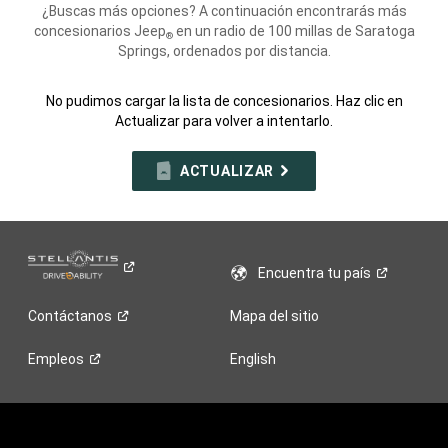
¿Buscas más opciones? A continuación encontrarás más
concesionarios Jeep
en un radio de 100 millas de Saratoga
®
Springs, ordenados por distancia.
No pudimos cargar la lista de concesionarios. Haz clic en
Actualizar para volver a intentarlo.
ACTUALIZAR
Encuentra tu
país
Contáctanos
Mapa del sitio
Empleos
English