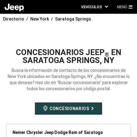
VEHÍCULOS
MENÚ
ME
Directorio
New York
Saratoga Springs
PRI
CONCESIONARIOS JEEP
EN
®
SARATOGA SPRINGS, NY
Busca la información de contacto de los concesionarios de
New York ubicados en Saratoga Springs, NY. ¿No encuentras lo
que deseas? Haz clic en "Buscar concesionario" para explorar
todos los concesionarios por código postal.
CONCESIONARIOS
Nemer Chrysler Jeep Dodge Ram of Saratoga