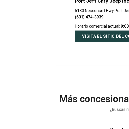
Port Jeff Chry Jeep In
5130 Nesconset Hwy Port Jef
(631) 474-3939
Horario comercial actual:
9:00
VISITA EL SITIO DEL
Más concesiona
¿Buscas m