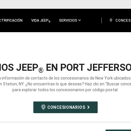
CTRIFICACIÓN
VIDA JEEP
SERVICIOS
CONCES
®
OS JEEP
EN PORT JEFFERSO
®
a información de contacto de los concesionarios de New York ubicados
n Station, NY. ¿No encuentras lo que deseas? Haz clic en "Buscar conce
para explorar todos los concesionarios por código postal.
CONCESIONARIOS