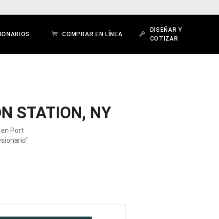
DISEÑAR Y
IONARIOS
COMPRAR EN LÍNEA
COTIZAR
N STATION, NY
 en Port
sionario"