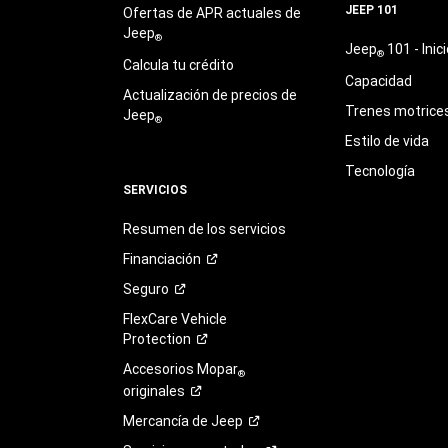
JEEP 101
Ofertas de APR actuales de
Jeep
®
Jeep
101 - Inici
®
Calcula tu crédito
Capacidad
Actualización de precios de
Trenes motrice
Jeep
®
Estilo de vida
Tecnología
SERVICIOS
Resumen de los servicios
Financiación
Seguro
FlexCare Vehicle
Protection
Accesorios Mopar
®
originales
Mercancía de
Jeep