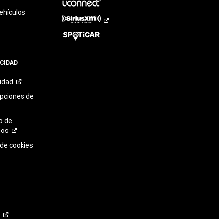
ehículos
ACIDAD
cidad
opciones de
o de
tos
 de cookies
o