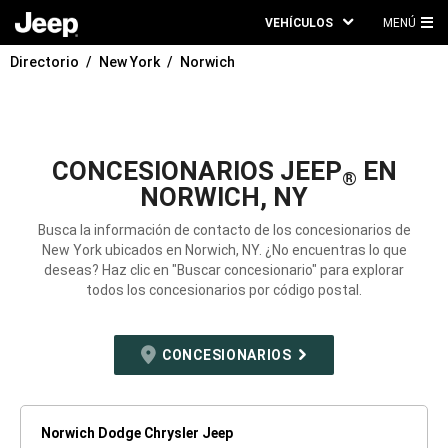
VEHÍCULOS
MENÚ
ME
Directorio
New York
Norwich
PRI
CONCESIONARIOS JEEP
EN
®
NORWICH, NY
Busca la información de contacto de los concesionarios de
New York ubicados en Norwich, NY. ¿No encuentras lo que
deseas? Haz clic en "Buscar concesionario" para explorar
todos los concesionarios por código postal.
CONCESIONARIOS
Norwich Dodge Chrysler Jeep